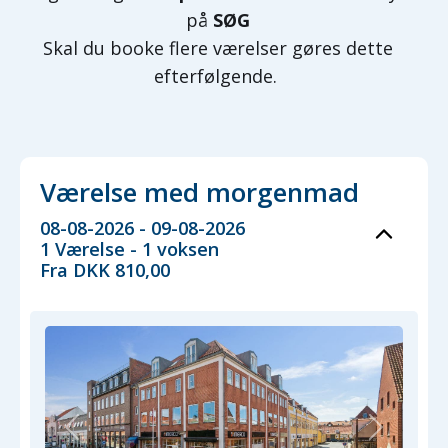
på
SØG
Skal du booke flere værelser gøres dette
efterfølgende.
Værelse med morgenmad
08-08-2026 - 09-08-2026
1 Værelse -
1
voksen
Fra DKK 810,00
Previous
Next