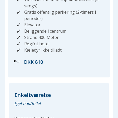
sengs)
Gratis offentlig parkering (2-timers i
perioder)
Elevator
Beliggende i centrum
Strand
400 Meter
Røgfrit hotel
Kæledyr ikke tilladt
Fra:
DKK 810
Enkeltværelse
Eget bad/toilet