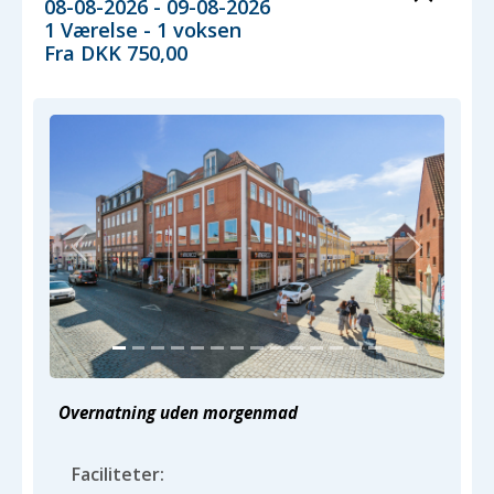
08-08-2026 - 09-08-2026
1 Værelse -
1
voksen
Fra DKK 750,00
Previous
Next
Overnatning uden morgenmad
Faciliteter: