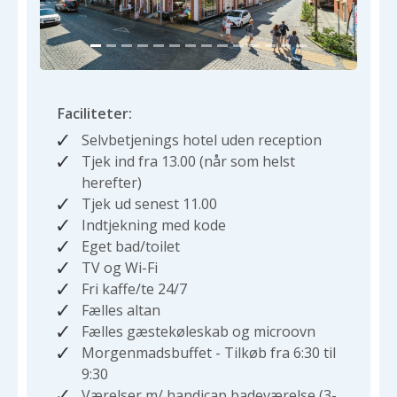
Faciliteter:
Selvbetjenings hotel uden reception
Tjek ind fra 13.00 (når som helst
herefter)
Tjek ud senest 11.00
Indtjekning med kode
Eget bad/toilet
TV og Wi-Fi
Fri kaffe/te 24/7
Fælles altan
Fælles gæstekøleskab og microovn
Morgenmadsbuffet - Tilkøb fra 6:30 til
9:30
Værelser m/ handicap badeværelse (3-