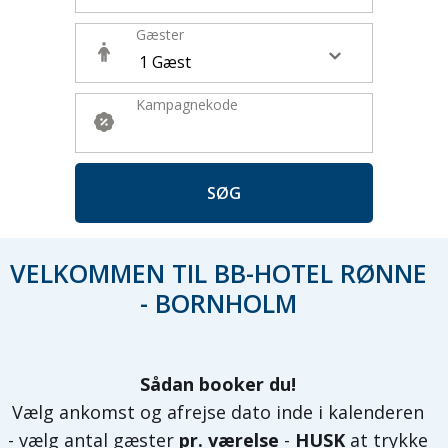
Gæster
Kampagnekode
SØG
VELKOMMEN TIL BB-HOTEL RØNNE
- BORNHOLM
Sådan booker du!
Vælg ankomst og afrejse dato inde i kalenderen
- vælg antal gæster
pr. værelse
-
HUSK
at trykke