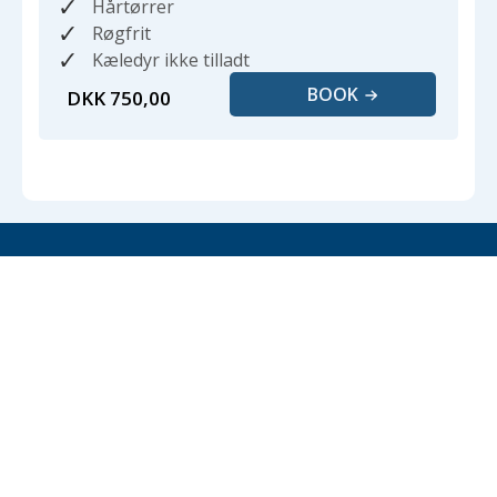
Hårtørrer
Røgfrit
Kæledyr ikke tilladt
BOOK
DKK 750,00