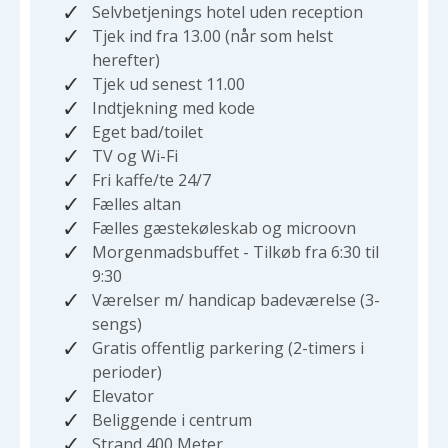
Selvbetjenings hotel uden reception
Tjek ind fra 13.00 (når som helst
herefter)
Tjek ud senest 11.00
Indtjekning med kode
Eget bad/toilet
TV og Wi-Fi
Fri kaffe/te 24/7
Fælles altan
Fælles gæstekøleskab og microovn
Morgenmadsbuffet - Tilkøb fra 6:30 til
9:30
Værelser m/ handicap badeværelse (3-
sengs)
Gratis offentlig parkering (2-timers i
perioder)
Elevator
Beliggende i centrum
Strand
400 Meter