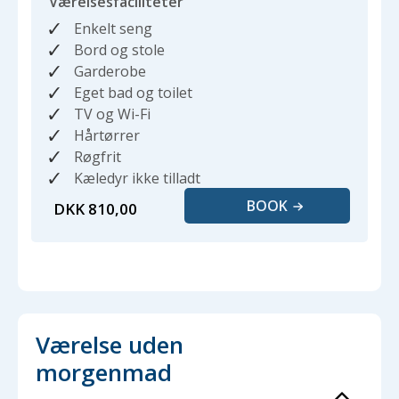
Værelsesfaciliteter
Enkelt seng
Bord og stole
Garderobe
Eget bad og toilet
TV og Wi-Fi
Hårtørrer
Røgfrit
Kæledyr ikke tilladt
BOOK
DKK 810,00
Værelse uden
morgenmad