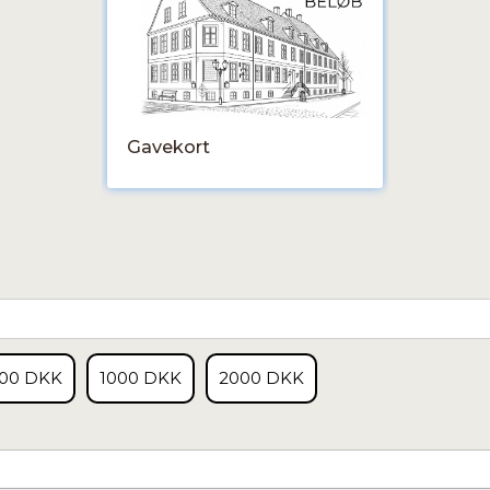
Gavekort
00 DKK
1000 DKK
2000 DKK