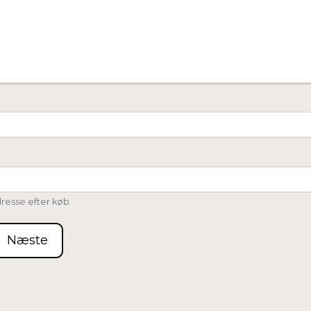
dresse efter køb
Næste