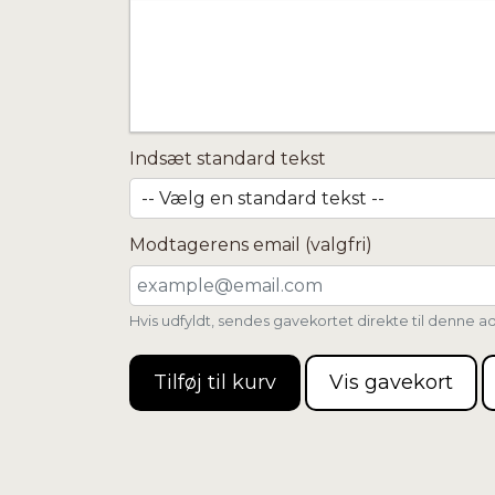
Indsæt standard tekst
Modtagerens email (valgfri)
Hvis udfyldt, sendes gavekortet direkte til denne a
Tilføj til kurv
Vis gavekort