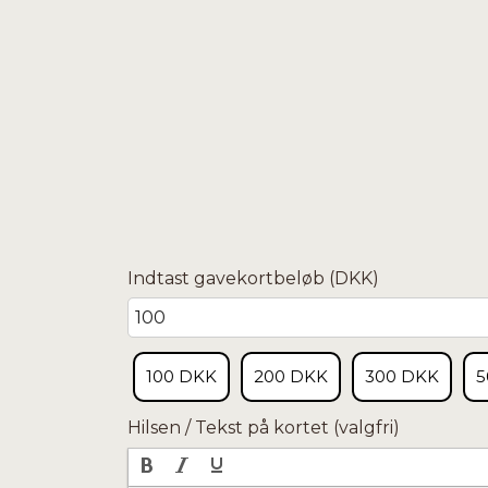
Indtast gavekortbeløb (DKK)
100 DKK
200 DKK
300 DKK
5
Hilsen / Tekst på kortet (valgfri)