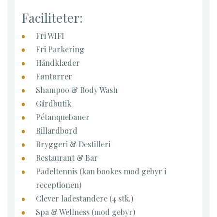
Faciliteter:
Fri WIFI
Fri Parkering
Håndklæder
Føntørrer
Shampoo & Body Wash
Gårdbutik
Pétanquebaner
Billardbord
Bryggeri & Destilleri
Restaurant & Bar
Padeltennis (kan bookes mod gebyr i
receptionen)
Clever ladestandere (4 stk.)
Spa & Wellness (mod gebyr)