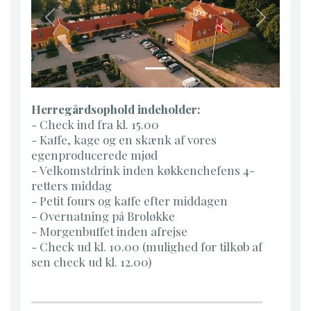
Previous
Next
Herregårdsophold indeholder:
- Check ind fra kl. 15.00
- Kaffe, kage og en skænk af vores
egenproducerede mjød
- Velkomstdrink inden køkkenchefens 4-
retters middag
- Petit fours og kaffe efter middagen
- Overnatning på Broløkke
- Morgenbuffet inden afrejse
- Check ud kl. 10.00 (mulighed for tilkøb af
sen check ud kl. 12.00)