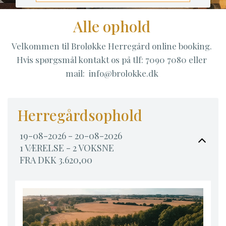
Alle ophold
Velkommen til Broløkke Herregård online booking.
Hvis spørgsmål kontakt os på tlf: 7090 7080 eller
mail:
info@brolokke.dk
Herregårdsophold
19-08-2026 - 20-08-2026
1 VÆRELSE -
2
VOKSNE
FRA DKK 3.620,00