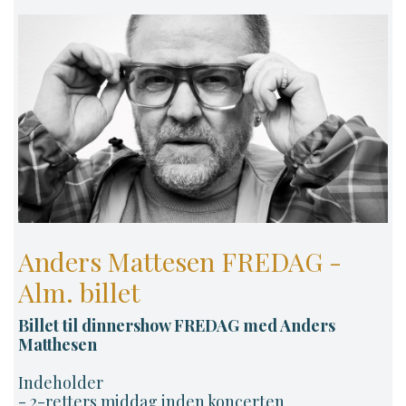
Gå til betaling
Anders Mattesen FREDAG -
Alm. billet
Billet til dinnershow FREDAG med Anders
Matthesen
Indeholder
- 2-retters middag inden koncerten