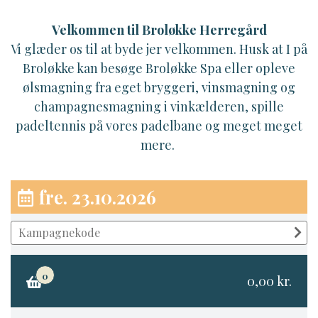
Velkommen til Broløkke Herregård
Vi glæder os til at byde jer velkommen. Husk at I på
Broløkke kan besøge Broløkke Spa eller opleve
ølsmagning fra eget bryggeri, vinsmagning og
champagnesmagning i vinkælderen, spille
padeltennis på vores padelbane og meget meget
mere.
fre. 23.10.2026
0
0,00 kr.
×