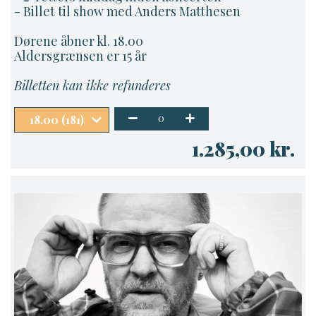
- Billet til show med Anders Matthesen
Dørene åbner kl. 18.00
Gå til betaling
Aldersgrænsen er 15 år
Billetten kan ikke refunderes
0
18.00 (181)
1.285,00 kr.