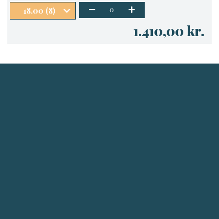
0
18.00 (8)
1.410,00 kr.