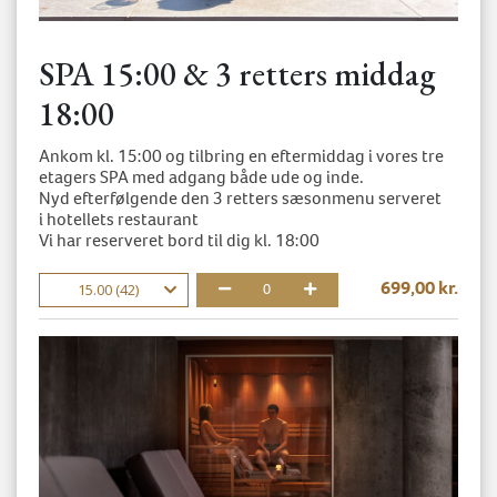
SPA 15:00 & 3 retters middag
18:00
Ankom kl. 15:00 og tilbring en eftermiddag i vores tre
etagers SPA med adgang både ude og inde.
Nyd efterfølgende den 3 retters sæsonmenu serveret
i hotellets restaurant
Vi har reserveret bord til dig kl. 18:00
699,00 kr.
15.00 (42)
0