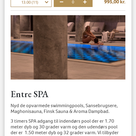
995,00 kr.
13.00 (11)
0
Entre SPA
Nyd de opvarmede swimmingpools, Sansebrugsere,
Maghonisauna, Finsk Sauna & Aroma Dampbad.
3 timers SPA adgang til indendørs pool der er 1.70
meter dyb og 30 grader varm og den udendørs pool
der er 1.50 meter dyb og 32 grader varm. Vi tilbyder