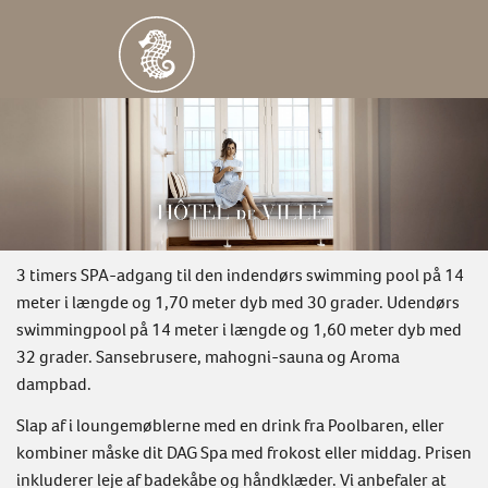
3 timers SPA-adgang til den indendørs swimming pool på 14
meter i længde og 1,70 meter dyb med 30 grader. Udendørs
swimmingpool på 14 meter i længde og 1,60 meter dyb med
32 grader. Sansebrusere, mahogni-sauna og Aroma
dampbad.
Slap af i loungemøblerne med en drink fra Poolbaren, eller
kombiner måske dit DAG Spa med frokost eller middag. Prisen
inkluderer leje af badekåbe og håndklæder. Vi anbefaler at