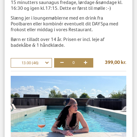
15 minutters saunagus fredage, lørdage &søndage kl.
16:30 og igen kl.17:15. Dette er først til mølle :-)
Slæng jer i loungemøblerne med en drink fra
Poolbaren eller kombinér eventuelt dit DAY Spa med
frokost eller middag i vores Restaurant.
Børn er tilladt over 14 år. Prisen er incl. leje af
badekåbe & 1 håndklæde.
399,00 kr.
13.00 (46)
0