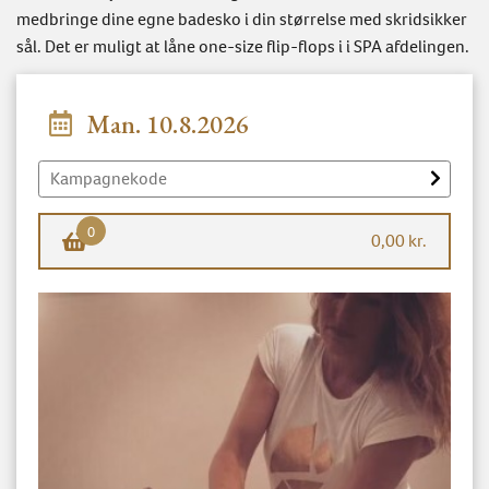
medbringe dine egne badesko i din størrelse med skridsikker
sål. Det er muligt at låne one-size flip-flops i i SPA afdelingen.
Man. 10.8.2026
0
0,00 kr.
×
Gå til betaling