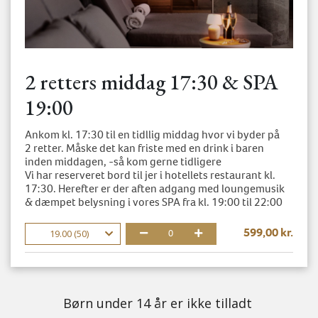
2 retters middag 17:30 & SPA
19:00
Ankom kl. 17:30 til en tidllig middag hvor vi byder på
2 retter. Måske det kan friste med en drink i baren
inden middagen, -så kom gerne tidligere
Vi har reserveret bord til jer i hotellets restaurant kl.
17:30. Herefter er der aften adgang med loungemusik
& dæmpet belysning i vores SPA fra kl. 19:00 til 22:00
599,00 kr.
19.00 (50)
0
Børn under 14 år er ikke tilladt