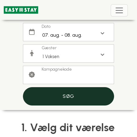
Dato
Gæster
Kampagnekode
SØG
1. Vælg dit værelse