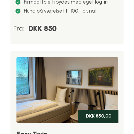
Firmaaftale tilbydes med eget log-in
Hund på værelset til 100,- pr. nat
DKK 850
Fra:
DKK 850,00