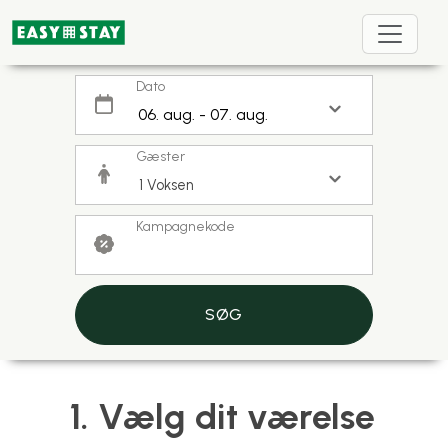
Dato
Gæster
Kampagnekode
SØG
1. Vælg dit værelse