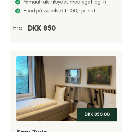
Firmaaftale tilbydes med eget log-in
Hund på værelset til 100,- pr. nat
DKK 850
Fra:
DKK 850,00