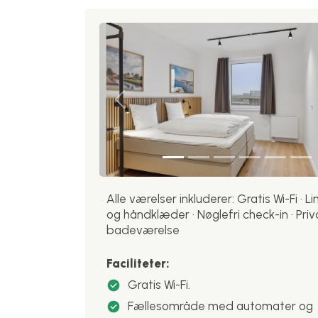
Previous
Alle værelser inkluderer: Gratis Wi-Fi · L
og håndklæder · Nøglefri check-in · Priv
badeværelse
Faciliteter:
Gratis Wi-Fi.
Fællesområde med automater og