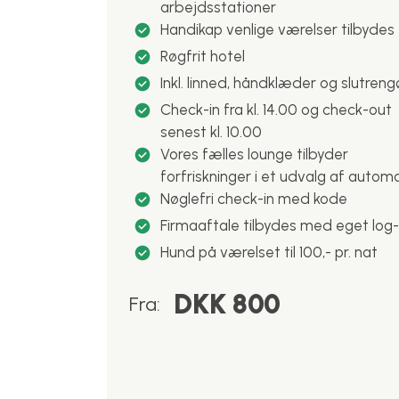
arbejdsstationer
Handikap venlige værelser tilbydes
Røgfrit hotel
Inkl. linned, håndklæder og slutreng
Check-in fra kl. 14.00 og check-out
senest kl. 10.00
Vores fælles lounge tilbyder
forfriskninger i et udvalg af autom
Nøglefri check-in med kode
Firmaaftale tilbydes med eget log-
Hund på værelset til 100,- pr. nat
DKK 800
Fra: