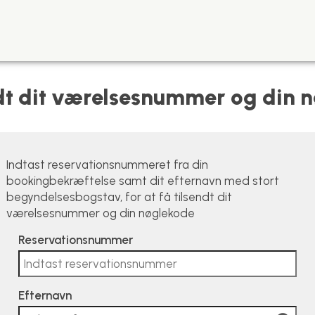
ndt dit værelsesnummer og din 
Indtast reservationsnummeret fra din
bookingbekræftelse samt dit efternavn med stort
begyndelsesbogstav, for at få tilsendt dit
værelsesnummer og din nøglekode
Reservationsnummer
Efternavn