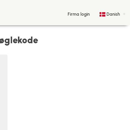
Firma login
Danish
nøglekode