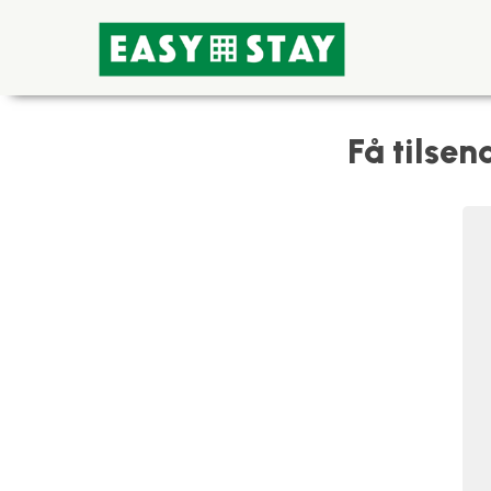
Få tilse