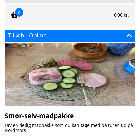
0
0,00 kr.
×
Tilkøb - Online
Gå til betaling
Gå til betaling
Smør-selv-madpakke
Lav en dejlig madpakke som du kan tage med på turen ud på
Nordmors