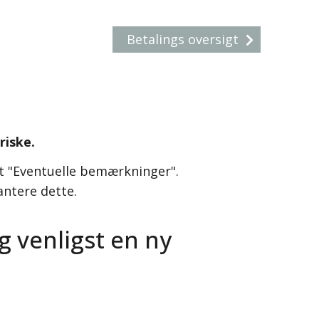
Betalings oversigt
riske.
et "Eventuelle bemærkninger".
antere dette.
g venligst en ny