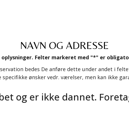
NAVN OG ADRESSE
e oplysninger. Felter markeret med "*" er obligato
servation bedes De anføre dette under andet i felt
 specifikke ønsker vedr. værelser, men kan ikke gar
bet og er ikke dannet. Foreta