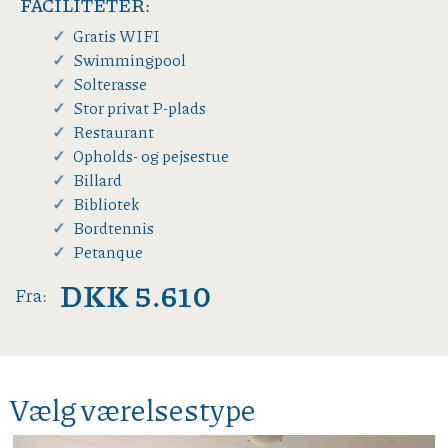
FACILITETER:
Gratis WIFI
Swimmingpool
Solterasse
Stor privat P-plads
Restaurant
Opholds- og pejsestue
Billard
Bibliotek
Bordtennis
Petanque
DKK 5.610
Fra:
Vælg værelsestype