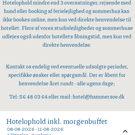
Hotelophold mindre end 3 overnatninger, rejsende med
hund eller booking af ferielejlighed og sommerhus kan
ikke bookes online, men kun ved direkte henvendelse til
hotellet. Flere af vores studiolejligheder og sommerhuse
udlejes også udenfor hotellets åbningstid, men kun ved
direkte henvendelse.
Kontakt os endelig ved eventuelle udsolgte perioder,
specifikke ønsker eller spørgsmål. Der er åbent for
henvendelse året rundt - alle ugens dage;
Tel: 56 48 03 64 eller mail: hotel@hammersoe.dk
Hotelophold inkl. morgenbuffet
08-08-2026 - 11-08-2026
1 Værelse -
2
voksne