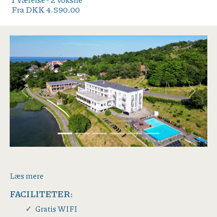
Fra DKK 4.590,00
Previous
Next
Læs mere
FACILITETER:
Gratis WIFI