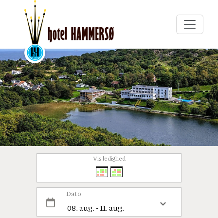
Vis ledighed
Dato