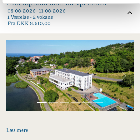
Hotelophold inkl. halvpension
08-08-2026 - 11-08-2026
1 Værelse -
2
voksne
Fra DKK 5.610,00
Previous
Next
Læs mere