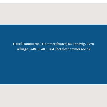
Hotel Hammersø | Hammershusvej 86 Sandvig, 3770
Allinge | +45 56 48 03 64 | hotel@hammersoe.dk