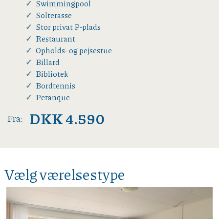
Swimmingpool
Solterasse
Stor privat P-plads
Restaurant
Opholds- og pejsestue
Billard
Bibliotek
Bordtennis
Petanque
DKK 4.590
Fra:
Vælg værelsestype