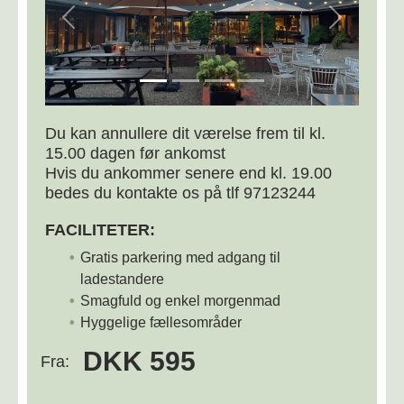
Previous
Next
Du kan annullere dit værelse frem til kl.
15.00 dagen før ankomst
Hvis du ankommer senere end kl. 19.00
bedes du kontakte os på tlf 97123244
FACILITETER:
Gratis parkering med adgang til
ladestandere
Smagfuld og enkel morgenmad
Hyggelige fællesområder
DKK 595
Fra: