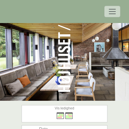
Vis ledighed
Dato