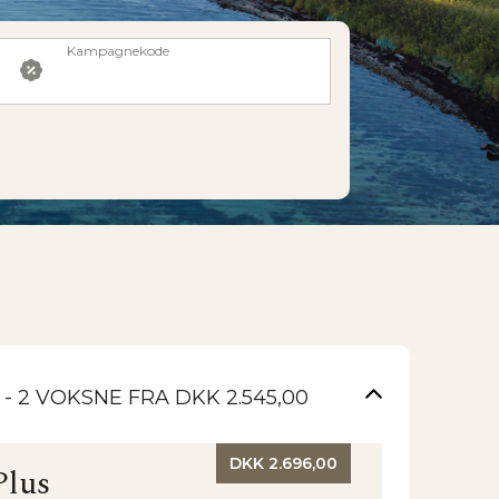
Kampagnekode
 -
2
VOKSNE
FRA DKK 2.545,00
DKK 2.696,00
Plus