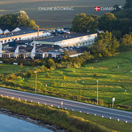
ONLINE BOOKING
DANISH