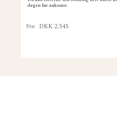
dagen før ankomst.
DKK 2.545
Fra: