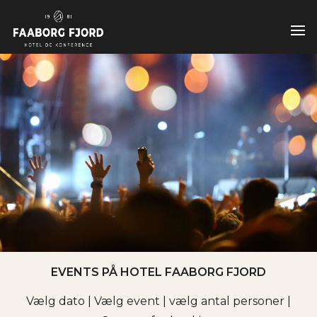
EVENTS PÅ HOTEL FAABORG FJORD
Vælg dato | Vælg event | vælg antal personer |