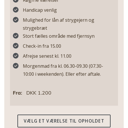
Røgfrie værelser
Handicap venlig
Mulighed for lån af strygejern og
strygebræt
Stort fælles område med fjernsyn
Check-in fra 15.00
Afrejse senest kl. 11.00
Morgenmad fra kl. 06.30-09.30 (07.30-
10:00 i weekenden). Eller efter aftale.
Fra:
DKK 1.200
VÆLG ET VÆRELSE TIL OPHOLDET