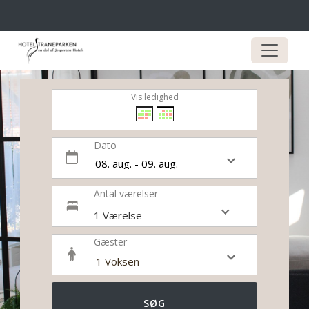
Vis ledighed
Dato
Antal værelser
1 Værelse
Gæster
SØG