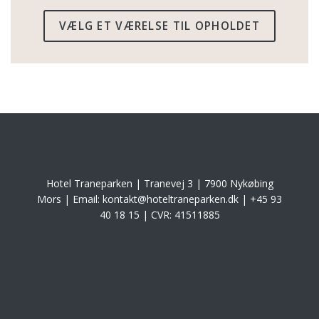
VÆLG ET VÆRELSE TIL OPHOLDET
Hotel Traneparken | Tranevej 3 | 7900 Nykøbing
Mors | Email: kontakt@hoteltraneparken.dk | +45 93
40 18 15 | CVR: 41511885