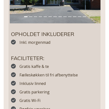
Previous
Next
OPHOLDET INKLUDERER
Inkl. morgenmad
FACILITETER:
Gratis kaffe & te
Fælleskøkken til fri afbenyttelse
Inklusiv linned
Gratis parkering
Gratis Wi-Fi