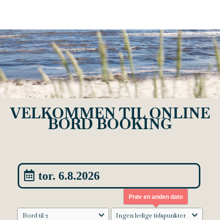
VELKOMMEN TIL ONLINE
BORD BOOKING
tor. 6.8.2026
Prøv en anden dato
Bord til 2
Ingen ledige tidspunkter