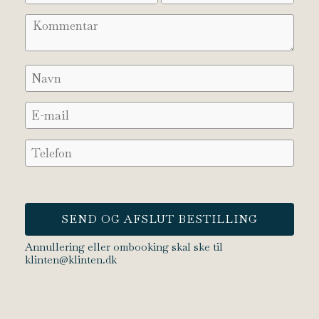
SEND OG AFSLUT BESTILLING
Annullering eller ombooking skal ske til
klinten@klinten.dk