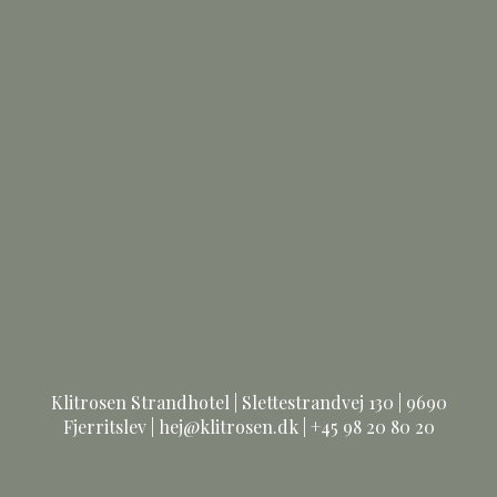
Klitrosen Strandhotel | Slettestrandvej 130 | 9690
Fjerritslev | hej@klitrosen.dk | +45 98 20 80 20