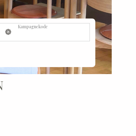
Kampagnekode
N