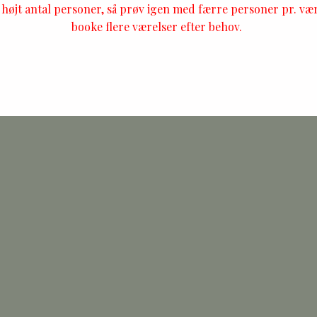
t højt antal personer, så prøv igen med færre personer pr. væ
booke flere værelser efter behov.