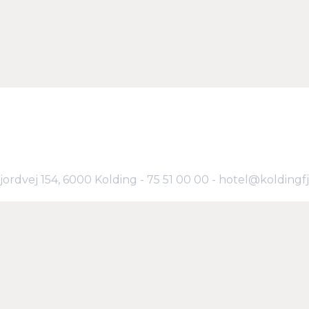
Fjordvej 154, 6000 Kolding - 75 51 00 00 - hotel@koldingf