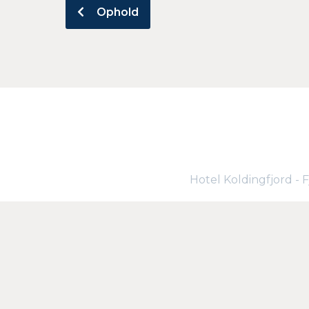
Ophold
Hotel Koldingfjord - 