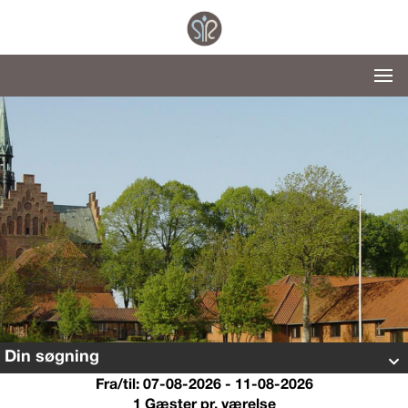
Din søgning
Fra/til: 07-08-2026 - 11-08-2026
1 Gæster pr. værelse