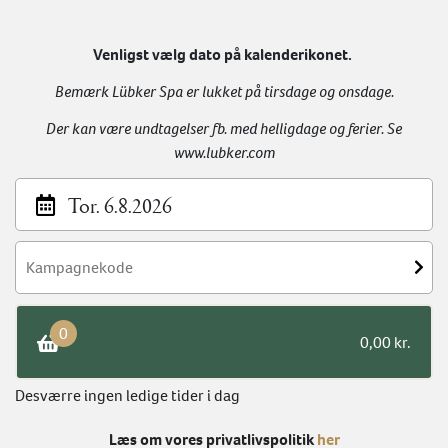
Venligst vælg dato på kalenderikonet.
Bemærk Lübker Spa er lukket på tirsdage og onsdage.
Der kan være undtagelser fb. med helligdage og ferier. Se
www.lubker.com
Tor. 6.8.2026
0
0,00 kr.
Desværre ingen ledige tider i dag
×
Læs om vores privatlivspolitik
her