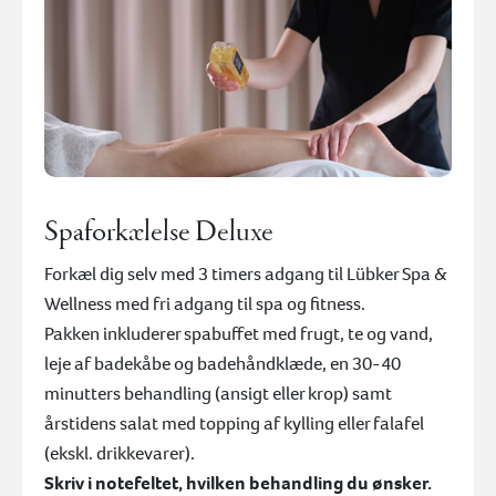
Spaforkælelse Deluxe
Forkæl dig selv med 3 timers adgang til Lübker Spa &
Wellness med fri adgang til spa og fitness.
Pakken inkluderer spabuffet med frugt, te og vand,
leje af badekåbe og badehåndklæde, en 30-40
minutters behandling (ansigt eller krop) samt
årstidens salat med topping af kylling eller falafel
(ekskl. drikkevarer).
Skriv i notefeltet, hvilken behandling du ønsker.