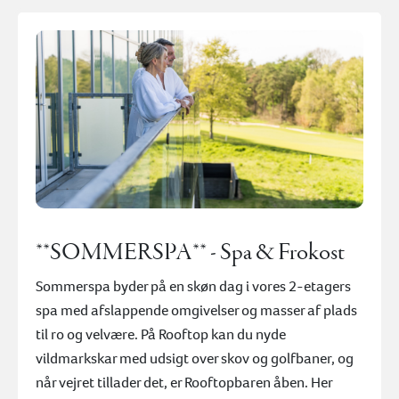
×
Gå til betaling
**SOMMERSPA** - Spa & Frokost
Sommerspa byder på en skøn dag i vores 2-etagers
spa med afslappende omgivelser og masser af plads
til ro og velvære. På Rooftop kan du nyde
vildmarkskar med udsigt over skov og golfbaner, og
når vejret tillader det, er Rooftopbaren åben. Her