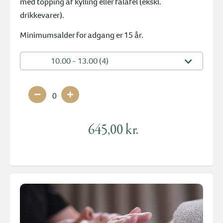
med topping af kylling eller falafel (ekskl.
drikkevarer).
Minimumsalder for adgang er 15 år.
10.00 - 13.00 (4)
0
645,00 kr.