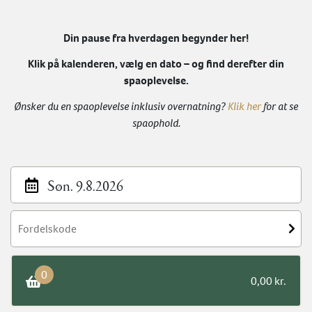
Din pause fra hverdagen begynder her!
Klik på kalenderen, vælg en dato – og find derefter din
spaoplevelse.
Ønsker du en spaoplevelse inklusiv overnatning?
Klik her
for at se
spaophold.
Søn. 9.8.2026
0
0,00 kr.