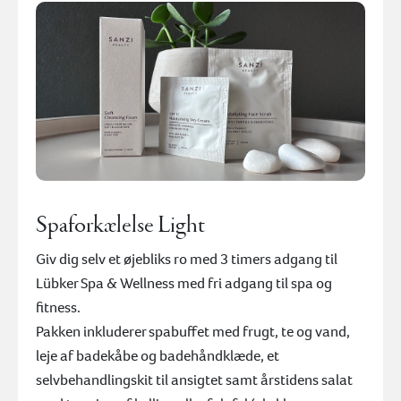
Spaforkælelse Light
Giv dig selv et øjebliks ro med 3 timers adgang til
Lübker Spa & Wellness med fri adgang til spa og
fitness.
Pakken inkluderer spabuffet med frugt, te og vand,
leje af badekåbe og badehåndklæde, et
selvbehandlingskit til ansigtet samt årstidens salat