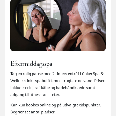
Eftermiddagsspa
Tag en rolig pause med 2 timers entré i Lübker Spa &
Wellness inkl. spabuffet med frugt, te og vand. Prisen
inkluderer leje af kåbe og badehåndklæde samt
adgang til fitnessfaciliteter.
Kan kun bookes online og på udvalgte tidspunkter.
Begrænset antal pladser.