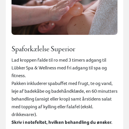
Spaforkælelse Superior
Lad kroppen falde til ro med 3 timers adgang til
Lübker Spa & Wellness med fri adgang til spa og
fitness.
Pakken inkluderer spabuffet med frugt, te og vand,
leje af badekåbe og badehåndklæde, en 60 minutters
behandling (ansigt eller krop) samt årstidens salat
med topping af kylling eller falafel (ekskl.
drikkevarer).
Skriv i notefeltet, hvilken behandling du ønsker.