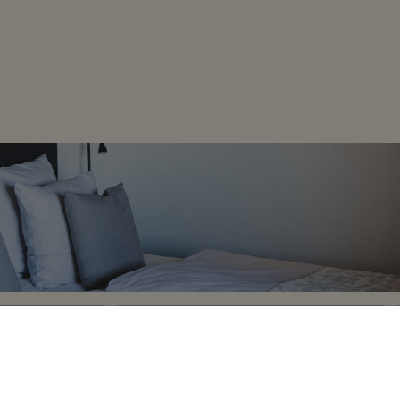
Gæster
SE LEDIGE