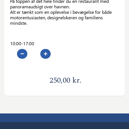
På toppen af det hele finder du en restaurant med
panoramaudsigt over havnen.
Alt er tænkt som en oplevelse i bevægelse for både
motorentusiasten, designelskeren og familiens
mindste.
10:00-17:00
0
250,00 kr.