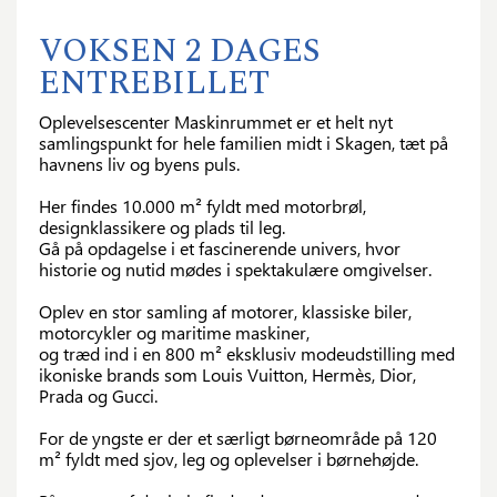
VOKSEN 2 DAGES
ENTREBILLET
Oplevelsescenter Maskinrummet er et helt nyt
samlingspunkt for hele familien midt i Skagen, tæt på
havnens liv og byens puls.
Her findes 10.000 m² fyldt med motorbrøl,
designklassikere og plads til leg.
Gå på opdagelse i et fascinerende univers, hvor
historie og nutid mødes i spektakulære omgivelser.
Oplev en stor samling af motorer, klassiske biler,
motorcykler og maritime maskiner,
og træd ind i en 800 m² eksklusiv modeudstilling med
ikoniske brands som Louis Vuitton, Hermès, Dior,
Prada og Gucci.
For de yngste er der et særligt børneområde på 120
m² fyldt med sjov, leg og oplevelser i børnehøjde.