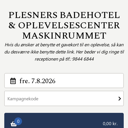
PLESNERS BADEHOTEL
& OPLEVELSESCENTER
MASKINRUMMET
Hvis du ønsker at benytte et gavekort til en oplevelse, så kan
du desværre ikke benytte dette link. Her beder vi dig ringe til
receptionen på tlf.: 9844 6844
fre. 7.8.2026
0
0,00 kr.