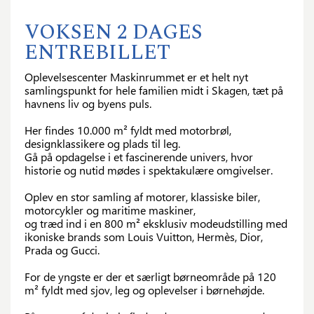
VOKSEN 2 DAGES
ENTREBILLET
Oplevelsescenter Maskinrummet er et helt nyt
samlingspunkt for hele familien midt i Skagen, tæt på
havnens liv og byens puls.
Her findes 10.000 m² fyldt med motorbrøl,
designklassikere og plads til leg.
Gå på opdagelse i et fascinerende univers, hvor
historie og nutid mødes i spektakulære omgivelser.
Oplev en stor samling af motorer, klassiske biler,
motorcykler og maritime maskiner,
og træd ind i en 800 m² eksklusiv modeudstilling med
ikoniske brands som Louis Vuitton, Hermès, Dior,
Prada og Gucci.
For de yngste er der et særligt børneområde på 120
m² fyldt med sjov, leg og oplevelser i børnehøjde.