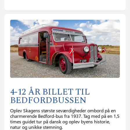
4-12 ÅR BILLET TIL
BEDFORDBUSSEN
Oplev Skagens største seværdigheder ombord på en
charmerende Bedford-bus fra 1937. Tag med på en 1,5
times guidet tur på dansk og oplev byens historie,
natur og unikke stemning.