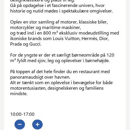
Gå på opdagelse i et fascinerende univers, hvor
historie og nutid mødes i spektakulære omgivelser.
Oplev en stor samling af motorer, klassiske biler,
motorcykler og maritime maskiner,
og træd ind i en 800 m² eksklusiv modeudstilling med
ikoniske brands som Louis Vuitton, Hermès, Dior,
Prada og Gucci.
For de yngste er der et særligt børneområde på 120
m² fyldt med sjov, leg og oplevelser i børnehøjde.
På toppen af det hele finder du en restaurant med
panoramaudsigt over havnen.
Alt er tænkt som en oplevelse i bevægelse for både
motorentusiasten, designelskeren og familiens
mindste.
10:00-17:00
0