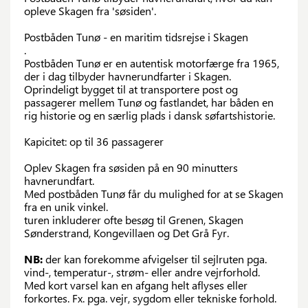
opleve Skagen fra 'søsiden'.
Postbåden Tunø - en maritim tidsrejse i Skagen
.
Postbåden Tunø er en autentisk motorfærge fra 1965,
der i dag tilbyder havnerundfarter i Skagen.
Oprindeligt bygget til at transportere post og
passagerer mellem Tunø og fastlandet, har båden en
rig historie og en særlig plads i dansk søfartshistorie.
Kapicitet: op til 36 passagerer
Oplev Skagen fra søsiden på en 90 minutters
havnerundfart.
Med postbåden Tunø får du mulighed for at se Skagen
fra en unik vinkel.
turen inkluderer ofte besøg til Grenen, Skagen
Sønderstrand, Kongevillaen og Det Grå Fyr.
NB:
der kan forekomme afvigelser til sejlruten pga.
vind-, temperatur-, strøm- eller andre vejrforhold.
Med kort varsel kan en afgang helt aflyses eller
forkortes. Fx. pga. vejr, sygdom eller tekniske forhold.