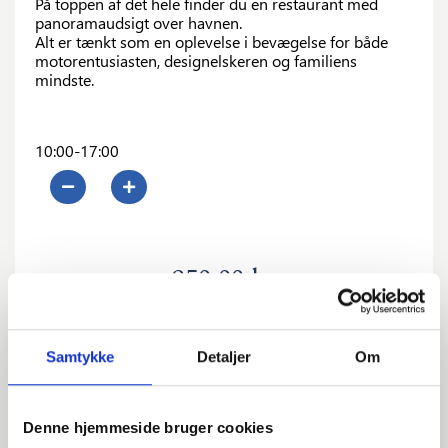
På toppen af det hele finder du en restaurant med
panoramaudsigt over havnen.
Alt er tænkt som en oplevelse i bevægelse for både
motorentusiasten, designelskeren og familiens
mindste.
10:00-17:00
0
250,00 kr.
Samtykke
Detaljer
Om
Denne hjemmeside bruger cookies