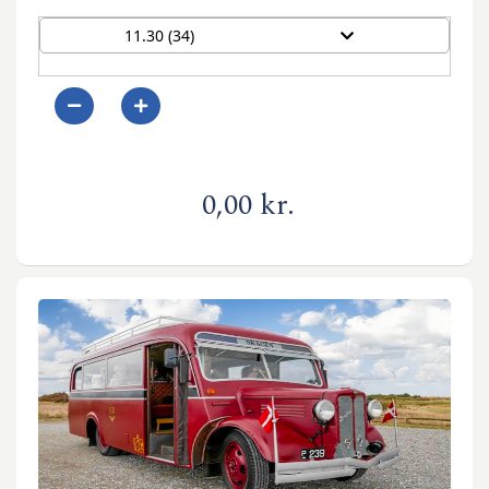
11.30 (34)
0
0,00 kr.