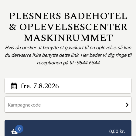
PLESNERS BADEHOTEL
& OPLEVELSESCENTER
MASKINRUMMET
Hvis du ønsker at benytte et gavekort til en oplevelse, så kan
du desværre ikke benytte dette link. Her beder vi dig ringe til
receptionen på tlf.: 9844 6844
fre. 7.8.2026
0
0,00 kr.