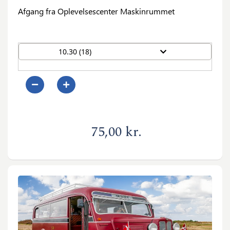
Afgang fra Oplevelsescenter Maskinrummet
10.30 (18)
0
75,00 kr.