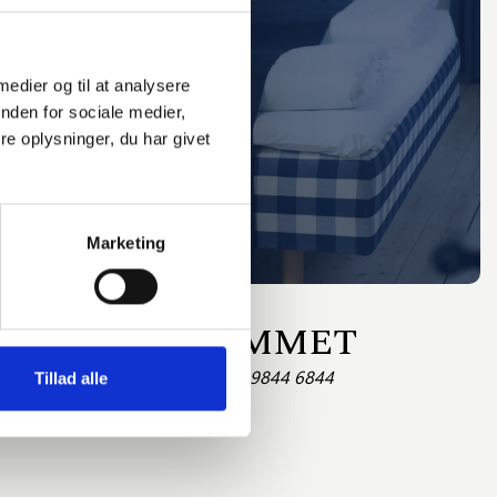
 medier og til at analysere
nden for sociale medier,
e oplysninger, du har givet
Marketing
ER MASKINRUMMET
 dig ringe til receptionen på tlf.: 9844 6844
Tillad alle