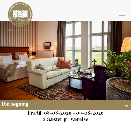
Din søgning
Fra/til: 08-08-2026 - 09-08-2026
2 Gæster pr. værelse