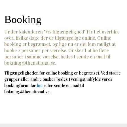
Booking
Under kalenderen "Vis tilgængelighed" får I et overblik
over, hvilke dage der er tilgængelige online. Online
booking er begrænset, og lige nu er det kun muligt at
booke 2 personer per værelse. Ønsker I at bo flere
personer i samme værelse, bedes I sende en mail til
bokning@thenational.se
.
Tilgængeligheden for online booking er begrænset. Ved større
grupper eller andre ønsker bedes I venligst udfylde vores
bookingformular
her
eller sende en mail til
bokning@thenational.se
.