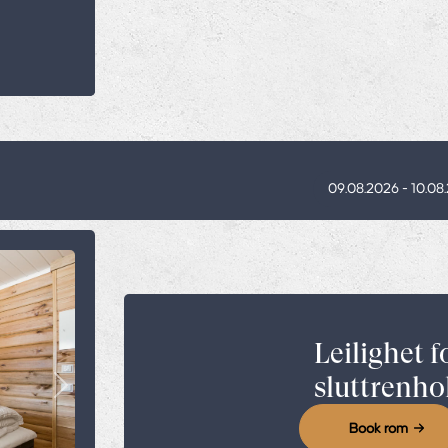
09.08.2026 - 10.08
Leilighet f
sluttrenho
Next
Book rom