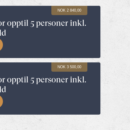
NOK 2 840,00
or opptil 5 personer inkl.
ld
NOK 3 500,00
or opptil 5 personer inkl.
ld