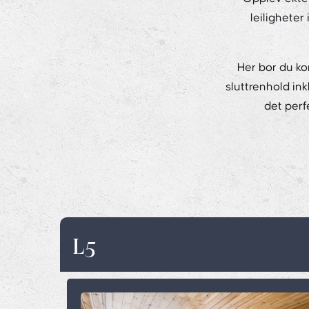
leiligheter
Her bor du ko
sluttrenhold ink
det perf
L5