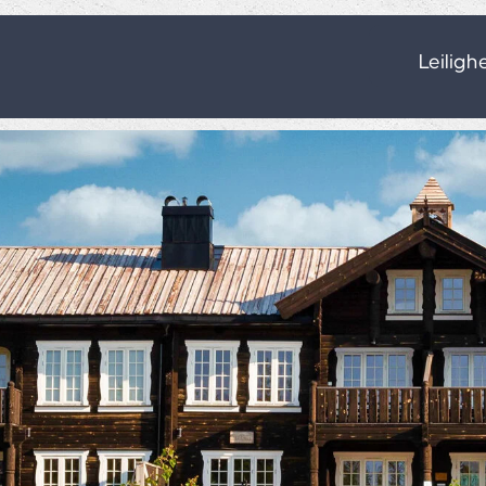
Leiligh