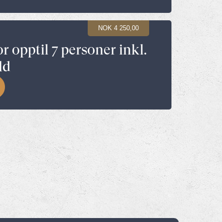
NOK 4 250,00
or opptil 7 personer inkl.
ld