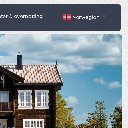
eter & overnatting
Norwegian