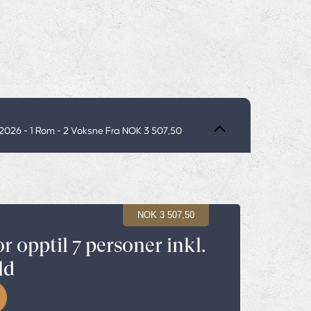
.2026
- 1 Rom -
2
Voksne
Fra NOK 3 507,50
NOK 3 507,50
or opptil 7 personer inkl.
ld