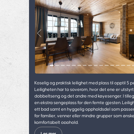
Previous
Koselig og praktisk leilighet med plass til opptil 5 
Leiligheten har to soverom, hvor det ene er utstyr
dobbeltseng og det andre med køyesenger. I tilleg
en ekstra sengeplass for den femte gjesten. Leilig
ett bad samt en hyggelig oppholdsdel som passer
for familier, venner eller mindre grupper som ønske
komfortabelt opphold.
Les mer