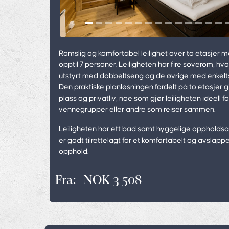
Romslig og komfortabel leilighet over to etasjer me
opptil 7 personer. Leiligheten har fire soverom, hvo
utstyrt med dobbeltseng og de øvrige med enkelt
Den praktiske planløsningen fordelt på to etasjer g
plass og privatliv, noe som gjør leiligheten ideell for
vennegrupper eller andre som reiser sammen.
Leiligheten har ett bad samt hyggelige oppholdsa
er godt tilrettelagt for et komfortabelt og avslap
opphold.
Fra:
NOK 3 508