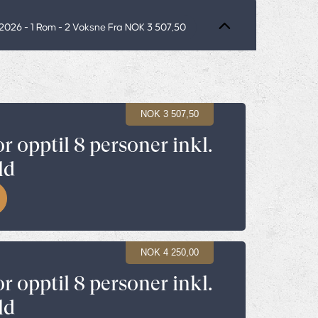
.2026
- 1 Rom -
2
Voksne
Fra NOK 3 507,50
NOK 3 507,50
or opptil 8 personer inkl.
ld
NOK 4 250,00
or opptil 8 personer inkl.
ld