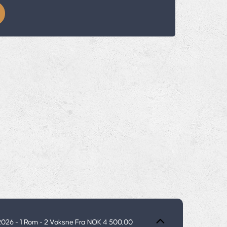
.2026
- 1 Rom -
2
Voksne
Fra NOK 4 500,00