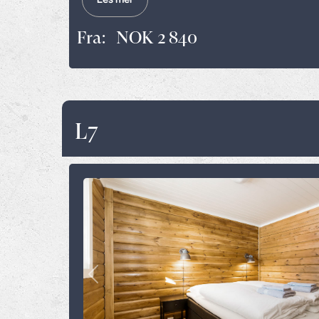
Fra:
NOK 2 840
L7
Previous