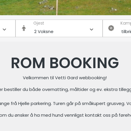
Gjest
Kam
ROM BOOKING
Velkommen til Vetti Gard webbooking!
r bestiller du både overnatting, måltider og ev. ekstra tilleg
nge frå Hjelle parkering. Turen går på småkupert grusveg. Vanle
om du ønsker å ha med hund vennligst kontakt oss på føreh