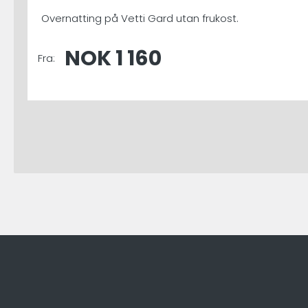
Overnatting på Vetti Gard utan frukost.
NOK 1 160
Fra: