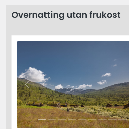
Overnatting utan frukost
Previous