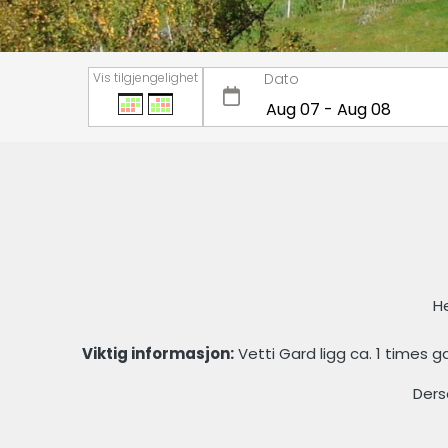
Vis tilgjengelighet
Dato
He
Viktig informasjon:
Vetti Gard ligg ca. 1 times ga
Ders