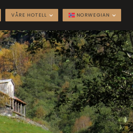
VÅRE HOTELL
NORWEGIAN