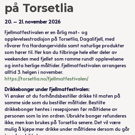
på Torsetlia
20. – 21. november 2026
Fjellmatfestivalen er en årlig mat- og
opplevelsestradisjon på Torsetlia, Dagalifjell, med
råvarer fra Hardangervidda samt naturlige produkter
som hører til. Her kan du tilbringe hele eller deler av
weekenden med fjellet som ramme rundt opplevelsene
og innta herlige måltider. Fjellmatfestivalen arrangeres
alltid 3. helgen i november.
https://torsetlia.no/fjellmatfestivalen/
Drikkebonger under Fjellmatfestivalen:
Vi ønsker at du forhåndsbestiller drikke til maten på
samme side som du bestiller måltider. Bestilte
drikkebonger hentes i resepsjonen før måltidene av
personen som la inn ordren. Ubrukte bonger refunderes
ikke, men kan brukes på Torsetlia senere. Det vil være
mulig å kjøpe mer drikke under måltidene dersom du går