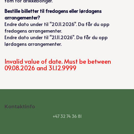
tom for drikkebonger.
Bestille billetter til fredagens eller lørdagens
arrangementer?
Endre dato under til "20.11.2026". Da får du opp
fredagens arrangementer.
Endre dato under til "21.11.2026". Da får du opp
lørdagens arrangementer.
Invalid value of date. Must be between
09.08.2026 and 31.12.9999
Kontaktinfo
+47 32 74 36 81