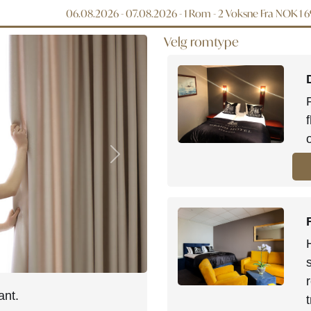
06.08.2026 - 07.08.2026
- 1 Rom -
2
Voksne
Fra NOK 1 
Velg romtype
Next
ant.