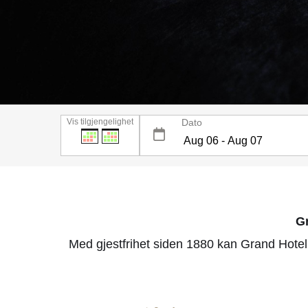
Vis tilgjengelighet
Dato
Gr
Med gjestfrihet siden 1880 kan Grand Hotel 