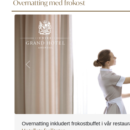
Overnatting med frokost
Previous
Overnatting inkludert frokostbuffet i vår restaur