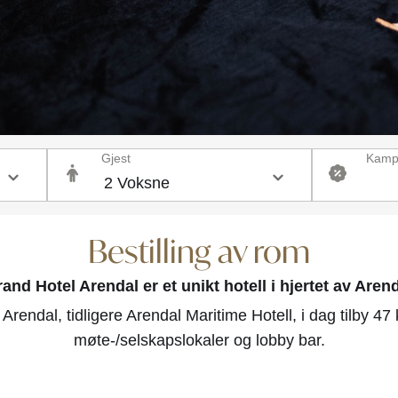
Gjest
Kamp
Bestilling av rom
and Hotel Arendal er et unikt hotell i hjertet av Aren
Arendal, tidligere Arendal Maritime Hotell, i dag tilby 4
møte-/selskapslokaler og lobby bar.