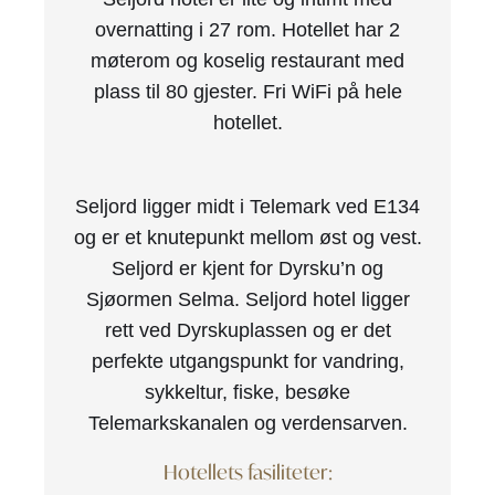
overnatting i 27 rom. Hotellet har 2
møterom og koselig restaurant med
plass til 80 gjester. Fri WiFi på hele
hotellet.
Seljord ligger midt i Telemark ved E134
og er et knutepunkt mellom øst og vest.
Seljord er kjent for Dyrsku’n og
Sjøormen Selma. Seljord hotel ligger
rett ved Dyrskuplassen og er det
perfekte utgangspunkt for vandring,
sykkeltur, fiske, besøke
Telemarkskanalen og verdensarven.
Hotellets fasiliteter: