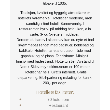
tilbake til 1935.
Tradisjon, kvalitet og hyggelig atmosfære er
hotellets varemerke. Hotellet er moderne, men
samtidig intimt hotell. Barnevennlig. I
restauranten byr vi på middag hele uken, à la
carte, 3- og 5-retters middager.
Dersom du bare vil slappe av kan du nyte et bad
i svømmebassenget med badstuer, boblebad og
kaldkulp. Hotellet har et stort uteområde med
gapahuk og bålplass. Tennisbane. Minigolf.
Innsjø med badestrand. Flotte turstier. Avstand til
Norsk Skieventyr, skimuseum er 100 meter.
Hotellet har heis. Gratis internett. Gratis
uteparkering. Elbil-parkering m/lading for kun kr
200,- per døgn.
Hotellets fasiliteter:
70 hotellrom
Restaurant