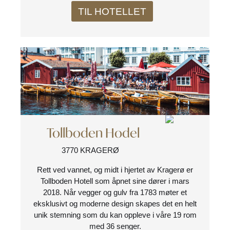
TIL HOTELLET
Tollboden Hodel
3770 KRAGERØ
Rett ved vannet, og midt i hjertet av Kragerø er
Tollboden Hotell som åpnet sine dører i mars
2018. Når vegger og gulv fra 1783 møter et
eksklusivt og moderne design skapes det en helt
unik stemning som du kan oppleve i våre 19 rom
med 36 senger.