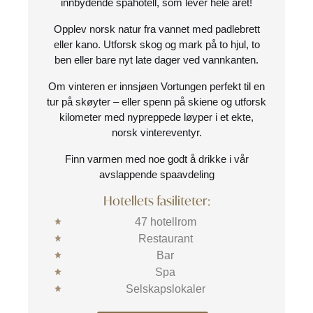
innbydende spahotell, som lever hele året!
Opplev norsk natur fra vannet med padlebrett
eller kano. Utforsk skog og mark på to hjul, to
ben eller bare nyt late dager ved vannkanten.
Om vinteren er innsjøen Vortungen perfekt til en
tur på skøyter – eller spenn på skiene og utforsk
kilometer med nypreppede løyper i et ekte,
norsk vintereventyr.
Finn varmen med noe godt å drikke i vår
avslappende spaavdeling
Hotellets fasiliteter:
47 hotellrom
Restaurant
Bar
Spa
Selskapslokaler