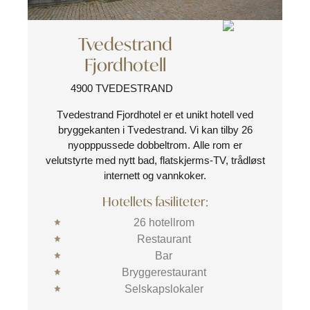
Tvedestrand
Fjordhotell
4900 TVEDESTRAND
Tvedestrand Fjordhotel er et unikt hotell ved
bryggekanten i Tvedestrand. Vi kan tilby 26
nyopppussede dobbeltrom. Alle rom er
velutstyrte med nytt bad, flatskjerms-TV, trådløst
internett og vannkoker.
Hotellets fasiliteter:
26 hotellrom
Restaurant
Bar
Bryggerestaurant
Selskapslokaler