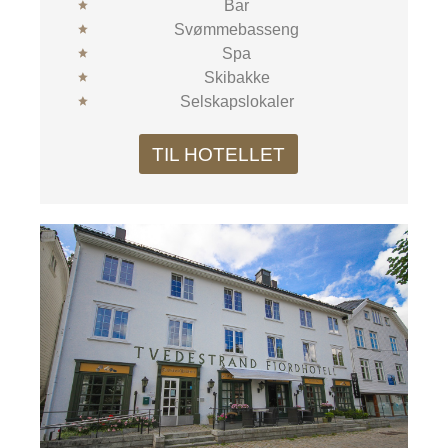
Bar
Svømmebasseng
Spa
Skibakke
Selskapslokaler
TIL HOTELLET