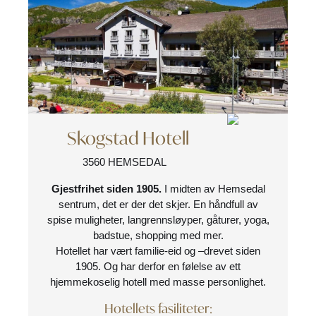
Skogstad Hotell
3560 HEMSEDAL
Gjestfrihet siden 1905.
I midten av Hemsedal
sentrum, det er der det skjer. En håndfull av
spise muligheter, langrennsløyper, gåturer, yoga,
badstue, shopping med mer.
Hotellet har vært familie-eid og –drevet siden
1905. Og har derfor en følelse av ett
hjemmekoselig hotell med masse personlighet.
Hotellets fasiliteter: