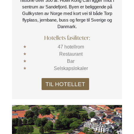
historie over 300 år. Hotel Kong Carl ligger midt i
sentrum av Sandefjord. Byen er beliggende på
Gullkysten av Norge med kort vei til både Torp
flyplass, jernbane, buss og ferge til Sverige og
Danmark.
Hotellets fasiliteter:
47 hotellrom
Restaurant
Bar
Selskapslokaler
TIL HOTELLET