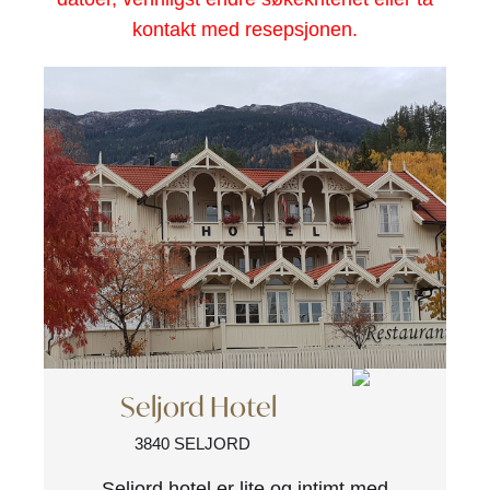
kontakt med resepsjonen.
Seljord Hotel
3840 SELJORD
Seljord hotel er lite og intimt med