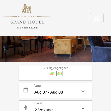
Vis tilgjengelighet
Dato
Gjest