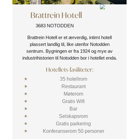
Brattrein Hotell
3683 NOTODDEN
Brattrein Hotell er et ærverdig, intimt hotell
plassert landlig til, like utenfor Notodden
sentrum. Bygningen er fra 1924 og mye av
industrihistorien til Notodden bor i hotellet enda.
Hotellets fasiliteter:
35 hotellrom
Restaurant
Møterom
Gratis Wifi
Bar
Selskapsrom
Gratis parkering
Konferanserom 50 personer