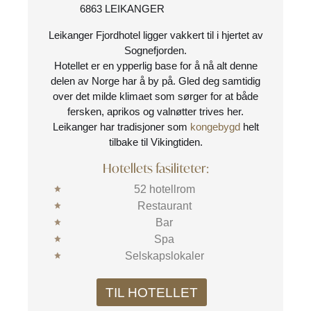
6863 LEIKANGER
Leikanger Fjordhotel ligger vakkert til i hjertet av
Sognefjorden.
Hotellet er en ypperlig base for å nå alt denne
delen av Norge har å by på. Gled deg samtidig
over det milde klimaet som sørger for at både
fersken, aprikos og valnøtter trives her.
Leikanger har tradisjoner som
kongebygd
helt
tilbake til Vikingtiden.
Hotellets fasiliteter:
52 hotellrom
Restaurant
Bar
Spa
Selskapslokaler
TIL HOTELLET