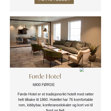
Førde Hotel
6800 FØRDE
Førde Hotel er et tradisjonsrikt hotell med røtter
helt tilbake til 1860. Hotellet har 76 komfortable
rom, lobbybar, konferanselokaler og kort vei til
fjord og fjell.