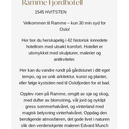
Ramme Fjordhotell
1545 HVITSTEN
Velkommen til Ramme – kun 30 min syd for
Oslo!
Her bor du herskapelig i 42 historisk innredete
hotellrom med utsøkt komfort. Hotellet er
utsmykket med skulpturer, malerier og
antikviteter.
Her kan du vandre rundt på gårdstunet i ditt eget
tempo, og se unik arkitektur, kunst og planter,
eller følge kyststien ned til Oslofjorden for et bad.
Opplev roen på Ramme, omgitt av sjø og skog,
med dufter av blomstring, våt jord og nyklipt
gress sommerhalvåret, og vinterland med
magisk belysning vinterhalvåret. Oppdag den
beroligende atmosfæren, det gode livet i naturen
slik den verdenskjente maleren Edvard Munch