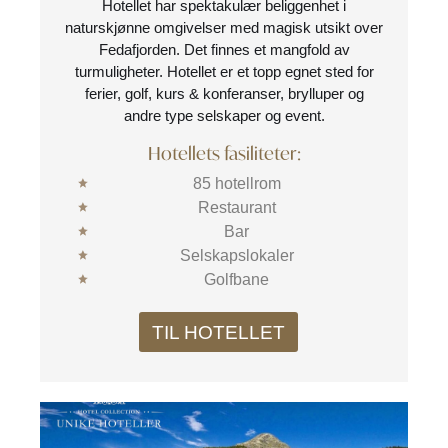
Hotellet har spektakulær beliggenhet i
naturskjønne omgivelser med magisk utsikt over
Fedafjorden. Det finnes et mangfold av
turmuligheter. Hotellet er et topp egnet sted for
ferier, golf, kurs & konferanser, brylluper og
andre type selskaper og event.
Hotellets fasiliteter:
85 hotellrom
Restaurant
Bar
Selskapslokaler
Golfbane
TIL HOTELLET