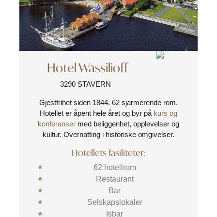
Hotel Wassilioff
3290 STAVERN
Gjestfrihet siden 1844. 62 sjarmerende rom.
Hotellet er åpent hele året og byr på
kurs og
konferanser
med beliggenhet, opplevelser og
kultur. Overnatting i historiske omgivelser.
Hotellets fasiliteter:
62 hotellrom
Restaurant
Bar
Selskapslokaler
Isbar