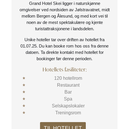
Grand Hotel Skei
ligger i naturskjønne
omgivelser ved nordsiden av Jølstravatnet, midt
mellom Bergen og Ålesund, og med kort vei til
noen av de mest spektakulære og kjente
turistattraksjonene i landsdelen.
Unike hoteller tar over driften av hotellet fra
01.07.25. Du kan booke rom hos oss fra denne
datoen. Ta direkte kontakt med hotellet for
bookinger før denne perioden.
Hotellets fasiliteter:
120 hotellrom
Restaurant
Bar
Spa
Selskapslokaler
Treningsrom
TIL HOTELLET