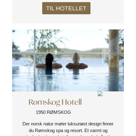
TIL HOTELLET
Rømskog Hotell
1950 RØMSKOG
Der norsk natur møter luksuriøst design finner
du Rømskog spa og resort. Et varmt og