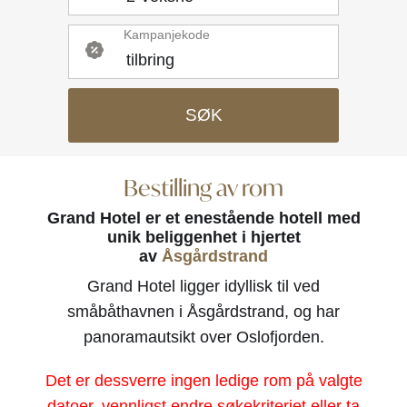
Kampanjekode
SØK
Bestilling av rom
Grand Hotel er et enestående hotell med
unik beliggenhet i hjertet
av
Åsgårdstrand
Grand Hotel ligger idyllisk til ved
småbåthavnen i Åsgårdstrand, og har
panoramautsikt over Oslofjorden.
Det er dessverre ingen ledige rom på valgte
datoer, vennligst endre søkekriteriet eller ta