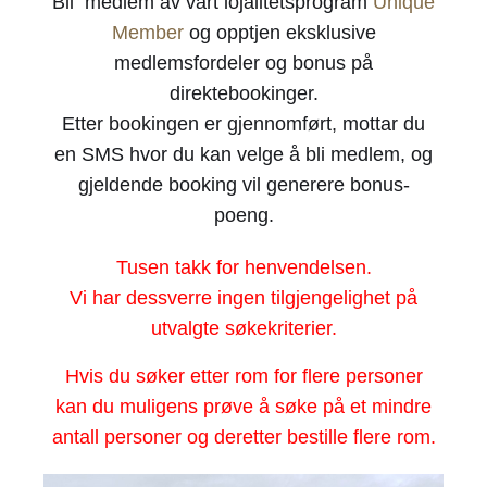
Bli medlem av vårt lojalitetsprogram
Unique
Member
og opptjen eksklusive
medlemsfordeler og bonus på
direktebookinger.
Etter bookingen er gjennomført, mottar du
en SMS hvor du kan velge å bli medlem, og
gjeldende booking vil generere bonus-
poeng.
Tusen takk for henvendelsen.
Vi har dessverre ingen tilgjengelighet på
utvalgte søkekriterier.
Hvis du søker etter rom for flere personer
kan du muligens prøve å søke på et mindre
antall personer og deretter bestille flere rom.