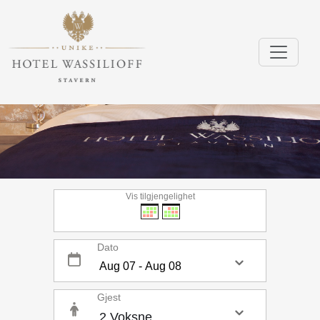
Vis tilgjengelighet
Dato
Gjest