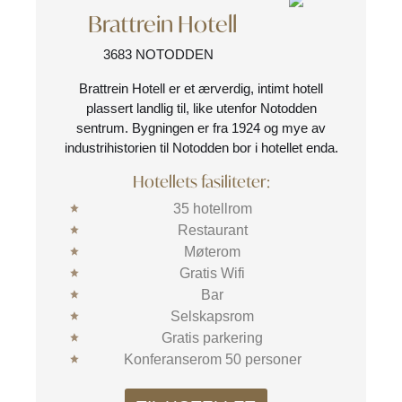
Brattrein Hotell
3683 NOTODDEN
Brattrein Hotell er et ærverdig, intimt hotell
plassert landlig til, like utenfor Notodden
sentrum. Bygningen er fra 1924 og mye av
industrihistorien til Notodden bor i hotellet enda.
Hotellets fasiliteter:
35 hotellrom
Restaurant
Møterom
Gratis Wifi
Bar
Selskapsrom
Gratis parkering
Konferanserom 50 personer