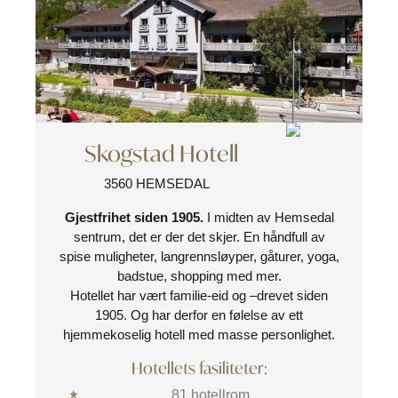
Skogstad Hotell
3560 HEMSEDAL
Gjestfrihet siden 1905.
I midten av Hemsedal
sentrum, det er der det skjer. En håndfull av
spise muligheter, langrennsløyper, gåturer, yoga,
badstue, shopping med mer.
Hotellet har vært familie-eid og –drevet siden
1905. Og har derfor en følelse av ett
hjemmekoselig hotell med masse personlighet.
Hotellets fasiliteter:
81 hotellrom