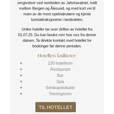
omgivelser ved nordsiden av Jølstravatnet, midt
mellom Bergen og Ålesund, og med kort vei til
noen av de mest spektakulære og kjente
turistattraksjonene i landsdelen.
Unike hoteller tar over driften av hotellet fra
01.07.25. Du kan booke rom hos oss fra denne
datoen. Ta direkte kontakt med hotellet for
bookinger før denne perioden.
Hotellets fasiliteter:
120 hotellrom
Restaurant
Bar
Spa
Selskapslokaler
Treningsrom
TIL HOTELLET