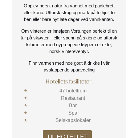
Opplev norsk natur fra vannet med padlebrett
eller kano. Utforsk skog og mark på to hjul, to
ben eller bare nyt late dager ved vannkanten.
Om vinteren er innsjøen Vortungen perfekt til en
tur på skøyter – eller spenn på skiene og utforsk
kilometer med nypreppede løyper i et ekte,
norsk vintereventyr.
Finn varmen med noe godt å drikke i vår
avslappende spaavdeling
Hotellets fasiliteter:
47 hotellrom
Restaurant
Bar
Spa
Selskapslokaler
TIL HOTELLET