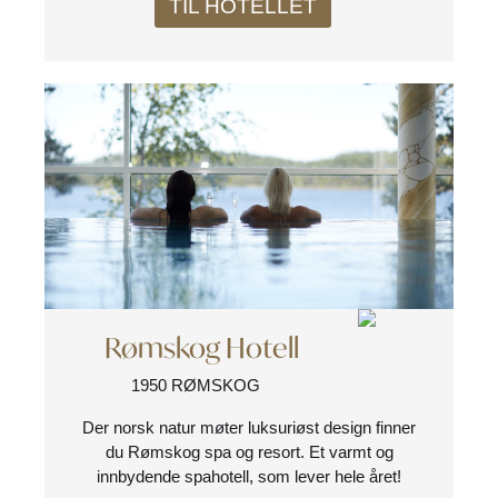
TIL HOTELLET
Rømskog Hotell
1950 RØMSKOG
Der norsk natur møter luksuriøst design finner
du Rømskog spa og resort. Et varmt og
innbydende spahotell, som lever hele året!