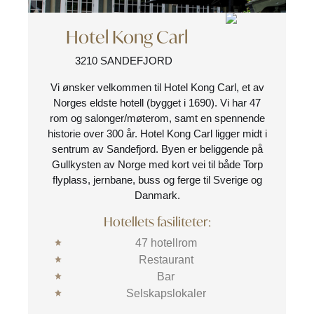
Hotel Kong Carl
3210 SANDEFJORD
Vi ønsker velkommen til Hotel Kong Carl, et av
Norges eldste hotell (bygget i 1690). Vi har 47
rom og salonger/møterom, samt en spennende
historie over 300 år. Hotel Kong Carl ligger midt i
sentrum av Sandefjord. Byen er beliggende på
Gullkysten av Norge med kort vei til både Torp
flyplass, jernbane, buss og ferge til Sverige og
Danmark.
Hotellets fasiliteter:
47 hotellrom
Restaurant
Bar
Selskapslokaler