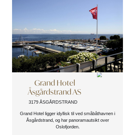
Grand Hotel
Åsgårdstrand AS
3179 ÅSGÅRDSTRAND
Grand Hotel ligger idyllisk til ved småbåthavnen i
Åsgårdstrand, og har panoramautsikt over
Oslofjorden.