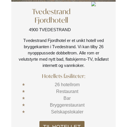
Tvedestrand
Fjordhotell
4900 TVEDESTRAND
Tvedestrand Fjordhotel er et unikt hotell ved
bryggekanten i Tvedestrand. Vi kan tilby 26
nyopppussede dobbeltrom. Alle rom er
velutstyrte med nytt bad, flatskjerms-TV, trådløst
internett og vannkoker.
Hotellets fasiliteter:
26 hotellrom
Restaurant
Bar
Bryggerestaurant
Selskapslokaler
TIL HOTELLET