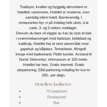
Tradisjon, kvalitet og hyggelig atmosfære er
hotellets varemerke. Hotellet er moderne, men
samtidig intimt hotell. Barnevennlig. I
restauranten byr vi på middag hele uken, à la
carte, 3- og 5-retters middager.
Dersom du bare vil slappe av kan du nyte et bad
i svømmebassenget med badstuer, boblebad og
kaldkulp. Hotellet har et stort uteområde med
gapahuk og bålplass. Tennisbane. Minigolf.
Innsjø med badestrand. Flotte turstier. Avstand til
Norsk Skieventyr, skimuseum er 100 meter.
Hotellet har heis. Gratis internett. Gratis
uteparkering. Elbil-parkering m/lading for kun kr
200,- per døgn.
Hotellets fasiliteter:
70 hotellrom
Restaurant
Bar