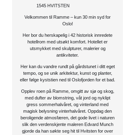
1545 HVITSTEN
Velkommen til Ramme – kun 30 min syd for
Oslo!
Her bor du herskapelig i 42 historisk innredete
hotellrom med utsøkt komfort. Hotellet er
utsmykket med skulpturer, malerier og
antikviteter.
Her kan du vandre rundt på gårdstunet i ditt eget
tempo, og se unik arkitektur, kunst og planter,
eller følge kyststien ned til Oslofjorden for et bad.
Opplev roen på Ramme, omgitt av sjø og skog,
med dufter av blomstring, våt jord og nyklipt
gress sommerhalvåret, og vinterland med
magisk belysning vinterhalvåret. Oppdag den
beroligende atmosfæren, det gode livet i naturen
slik den verdenskjente maleren Edvard Munch
gjorde da han søkte seg hit til Hvitsten for over