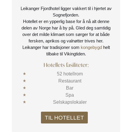
Leikanger Fjordhotel ligger vakkert til i hjertet av
Sognefjorden.
Hotellet er en ypperlig base for å nå alt denne
delen av Norge har å by på. Gled deg samtidig
over det milde klimaet som sørger for at både
fersken, aprikos og valnøtter trives her.
Leikanger har tradisjoner som
kongebygd
helt
tilbake til Vikingtiden.
Hotellets fasiliteter:
52 hotellrom
Restaurant
Bar
Spa
Selskapslokaler
TIL HOTELLET