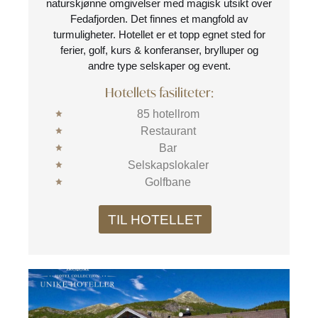
naturskjønne omgivelser med magisk utsikt over
Fedafjorden. Det finnes et mangfold av
turmuligheter. Hotellet er et topp egnet sted for
ferier, golf, kurs & konferanser, brylluper og
andre type selskaper og event.
Hotellets fasiliteter:
85 hotellrom
Restaurant
Bar
Selskapslokaler
Golfbane
TIL HOTELLET