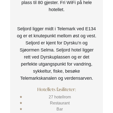
plass til 80 gjester. Fri WiFi på hele
hotellet.
Seljord ligger midt i Telemark ved E134
og er et knutepunkt mellom øst og vest.
Seljord er kjent for Dyrsku’n og
Sjøormen Selma. Seljord hotel ligger
rett ved Dyrskuplassen og er det
perfekte utgangspunkt for vandring,
sykkeltur, fiske, besøke
Telemarkskanalen og verdensarven.
Hotellets fasiliteter:
27 hotellrom
Restaurant
Bar