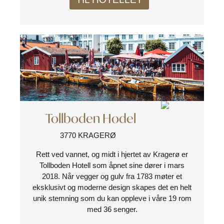
Tollboden Hodel
3770 KRAGERØ
Rett ved vannet, og midt i hjertet av Kragerø er
Tollboden Hotell som åpnet sine dører i mars
2018. Når vegger og gulv fra 1783 møter et
eksklusivt og moderne design skapes det en helt
unik stemning som du kan oppleve i våre 19 rom
med 36 senger.