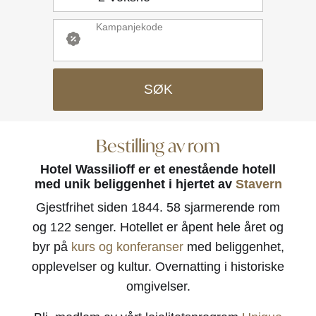
Kampanjekode
SØK
Bestilling av rom
Hotel Wassilioff er et enestående hotell
med unik beliggenhet i hjertet av
Stavern
Gjestfrihet siden 1844. 58 sjarmerende rom
og 122 senger. Hotellet er åpent hele året og
byr på
kurs og konferanser
med beliggenhet,
opplevelser og kultur. Overnatting i historiske
omgivelser.