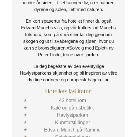
hundre år siden – til et sunnere liv, nær naturen,
dyrene og solen, i ett med naturen.
En kort spasertur fra hotellet finner du også
Edvard Munchs villa, og vår kultursti «I Munchs
fotspor», som på små stier tar deg gjennom
skogen og ut til svabergene og sjøen, hvor du
kan se bronsefiguren «Solveig med Eplet» av
Peter Linde, trone over fjorden.
La deg begeistre av den eventyrlige
Havlystparkens skjønnhet og bli inspirert av våre
dyktige gartnere og europeisk hagekultur.
Hotellets fasiliteter:
42 hotellrom
Kafé og gårdsbutikk
Havlystparken
Kunstutstillinger
Edvard Munch på Ramme