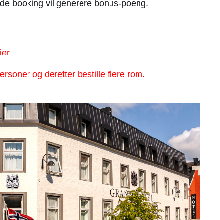
nde booking vil generere bonus-poeng.
ier.
rsoner og deretter bestille flere rom.