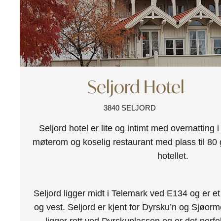
Seljord Hotel
3840 SELJORD
Seljord hotel er lite og intimt med overnatting 
møterom og koselig restaurant med plass til 80 g
hotellet.
Seljord ligger midt i Telemark ved E134 og er e
og vest. Seljord er kjent for Dyrsku’n og Sjøor