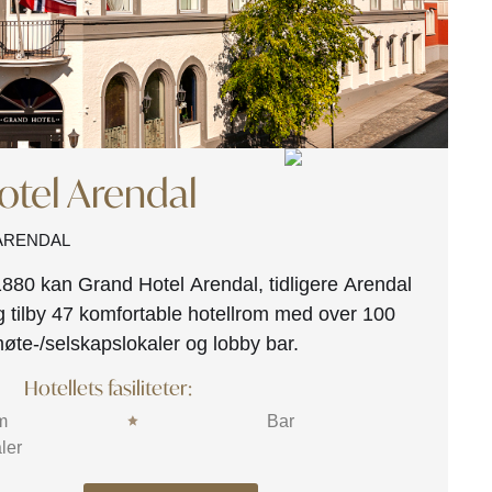
tel Arendal
 ARENDAL
1880 kan Grand Hotel Arendal, tidligere Arendal
ag tilby 47 komfortable hotellrom med over 100
øte-/selskapslokaler og lobby bar.
Hotellets fasiliteter:
m
Bar
ler