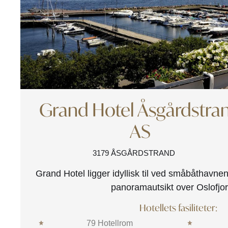
Grand Hotel Åsgårdstra
AS
3179 ÅSGÅRDSTRAND
Grand Hotel ligger idyllisk til ved småbåthavne
panoramautsikt over Oslofjo
Hotellets fasiliteter:
79 Hotellrom