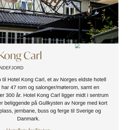
Kong Carl
ANDEFJORD
il Hotel Kong Carl, et av Norges eldste hotell
Vi har 47 rom og salonger/møterom, samt en
r 300 år. Hotel Kong Carl ligger midt i sentrum
er beliggende på Gullkysten av Norge med kort
yplass, jernbane, buss og ferge til Sverige og
Danmark.