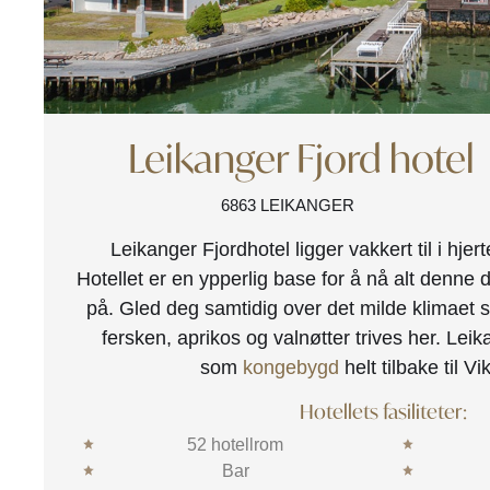
Leikanger Fjord hotel
6863 LEIKANGER
Leikanger Fjordhotel ligger vakkert til i hje
Hotellet er en ypperlig base for å nå alt denne
på. Gled deg samtidig over det milde klimaet 
fersken, aprikos og valnøtter trives her. Leik
som
kongebygd
helt tilbake til Vi
Hotellets fasiliteter:
52 hotellrom
Bar