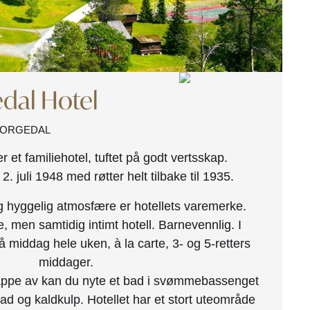
dal Hotel
MORGEDAL
 et familiehotel, tuftet på godt vertsskap.
2. juli 1948 med røtter helt tilbake til 1935.
og hyggelig atmosfære er hotellets varemerke.
, men samtidig intimt hotell. Barnevennlig. I
å middag hele uken, à la carte, 3- og 5-retters
middager.
lappe av kan du nyte et bad i svømmebassenget
d og kaldkulp. Hotellet har et stort uteområde