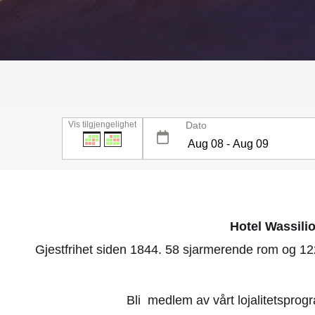
Vis tilgjengelighet
Dato
Hotel Wassilio
Gjestfrihet siden 1844. 58 sjarmerende rom og 122
Bli medlem av vårt lojalitetspro