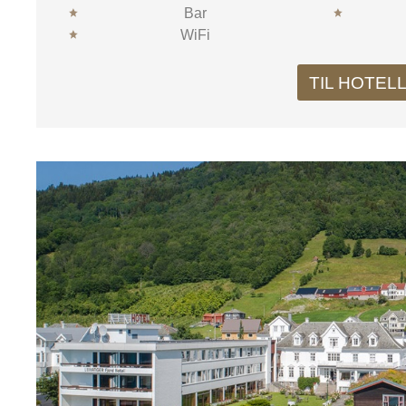
Bar
WiFi
TIL HOTEL