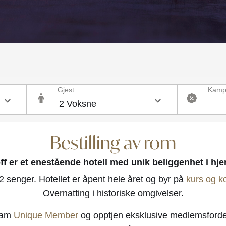
Gjest
Kamp
Bestilling av rom
ff er et enestående hotell med unik beliggenhet i hje
 senger. Hotellet er åpent hele året og byr på
kurs og k
Overnatting i historiske omgivelser.
gram
Unique Member
og opptjen eksklusive medlemsforde