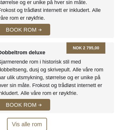
størrelse og er unike på hver sin måte.
Frokost og trådløst internett er inkludert. Alle
våre rom er røykfrie.
BOOK ROM
NOK 2 795,00
Dobbeltrom deluxe
Sjarmerende rom i historisk stil med
dobbeltseng, dusj og skrivepult. Alle våre rom
har ulik utsmykning, størrelse og er unike på
hver sin måte. Frokost og trådløst internett er
inkludert. Alle våre rom er røykfrie.
BOOK ROM
Vis alle rom