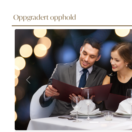
Oppgradert opphold
Previous