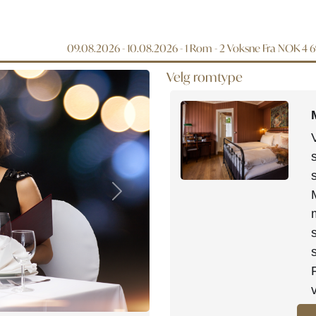
09.08.2026 - 10.08.2026
- 1 Rom -
2
Voksne
Fra NOK 4 
Velg romtype
Next