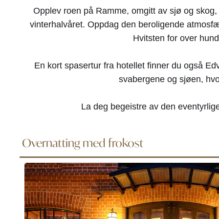
Opplev roen på Ramme, omgitt av sjø og skog, m
vinterhalvåret. Oppdag den beroligende atmosfær
Hvitsten for over hund
En kort spasertur fra hotellet finner du også Ed
svabergene og sjøen, hvor
La deg begeistre av den eventyrlige
Overnatting med frokost