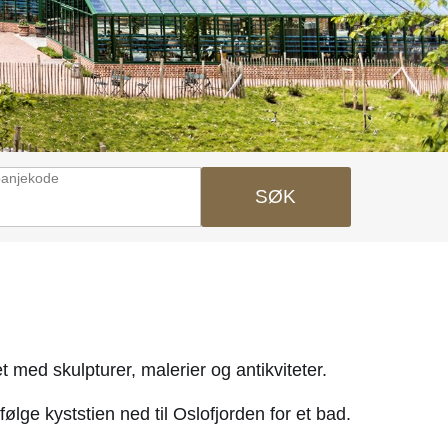
anjekode
SØK
 med skulpturer, malerier og antikviteter.
følge kyststien ned til Oslofjorden for et bad.