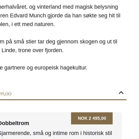
merhalvåret, og vinterland med magisk belysning
ren Edvard Munch gjorde da han søkte seg hit til
len, i ett med naturen.
som på små stier tar deg gjennom skogen og ut til
Linde, trone over fjorden.
ge gartnere og europeisk hagekultur.
495,00
NOK 2 495,00
Dobbeltrom
Sjarmerende, små og intime rom i historisk stil