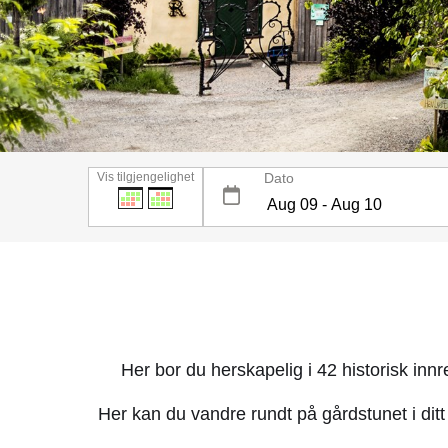
Vis tilgjengelighet
Dato
Her bor du herskapelig i 42 historisk inn
Her kan du vandre rundt på gårdstunet i ditt e