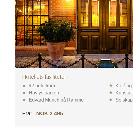
Previous
Hotellets fasiliteter:
42 hotellrom
Kafé og
Havlystparken
Kunstuts
Edvard Munch på Ramme
Selskap
Fra:
NOK 2 495