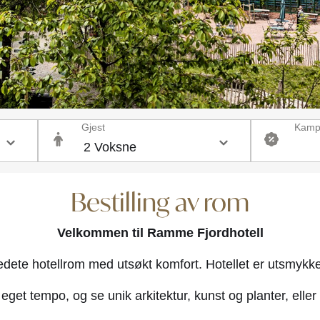
Gjest
Kamp
Bestilling av rom
Velkommen til Ramme Fjordhotell
redete hotellrom med utsøkt komfort. Hotellet er utsmykket
get tempo, og se unik arkitektur, kunst og planter, eller 