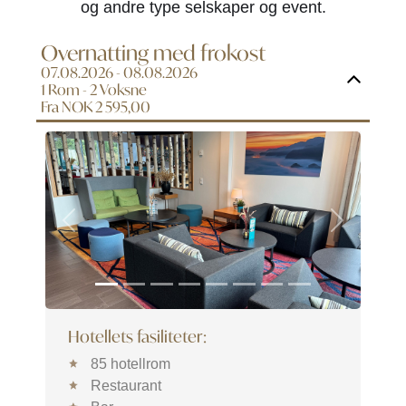
og andre type selskaper og event.
Overnatting med frokost
07.08.2026 - 08.08.2026
1 Rom -
2
Voksne
Fra NOK 2 595,00
Previous
Next
Hotellets fasiliteter:
85 hotellrom
Restaurant