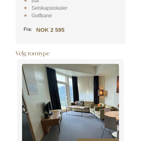
Bar
Selskapslokaler
Golfbane
Fra:
NOK 2 595
Velg romtype