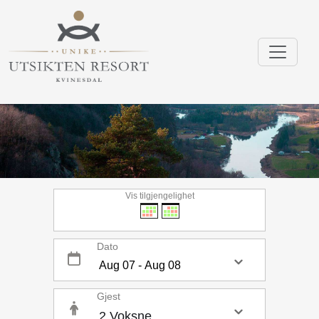
Vis tilgjengelighet
Dato
Gjest