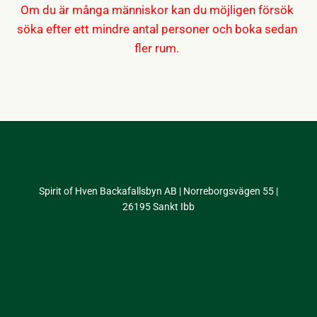
Om du är många människor kan du möjligen försök
söka efter ett mindre antal personer och boka sedan
fler rum.
Spirit of Hven Backafallsbyn AB | Norreborgsvägen 55 |
26195 Sankt Ibb