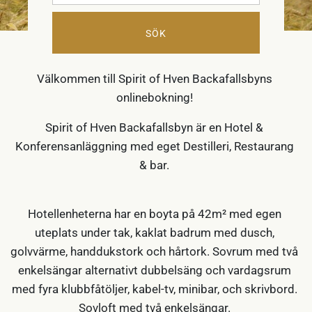
SÖK
RUMSBOKNING
Välkommen till Spirit of Hven Backafallsbyns
onlinebokning!
Spirit of Hven Backafallsbyn är en Hotel &
Konferensanläggning med eget Destilleri, Restaurang
& bar.
Hotellenheterna har en boyta på 42m² med egen
uteplats under tak, kaklat badrum med dusch,
golvvärme, handdukstork och hårtork. Sovrum med två
enkelsängar alternativt dubbelsäng och vardagsrum
med fyra klubbfåtöljer, kabel-tv, minibar, och skrivbord.
Sovloft med två enkelsängar.