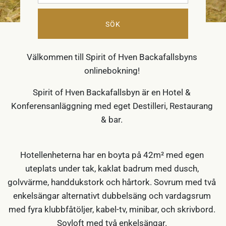
SÖK
RUMSBOKNING
Välkommen till Spirit of Hven Backafallsbyns
onlinebokning!
Spirit of Hven Backafallsbyn är en Hotel &
Konferensanläggning med eget Destilleri, Restaurang
& bar.
Hotellenheterna har en boyta på 42m² med egen
uteplats under tak, kaklat badrum med dusch,
golvvärme, handdukstork och hårtork. Sovrum med två
enkelsängar alternativt dubbelsäng och vardagsrum
med fyra klubbfåtöljer, kabel-tv, minibar, och skrivbord.
Sovloft med två enkelsängar.