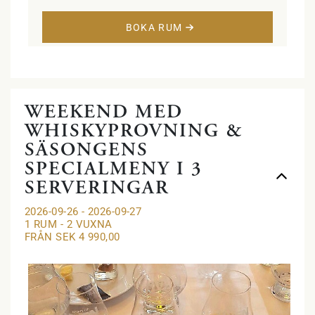
skrivbord. Ett sovloft med två enkelsängar.
BOKA RUM
WEEKEND MED
WHISKYPROVNING &
SÄSONGENS
SPECIALMENY I 3
SERVERINGAR
2026-09-26 - 2026-09-27
1 RUM -
2
VUXNA
FRÅN SEK 4 990,00