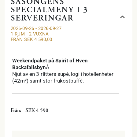
SÄSONGENS
SPECIALMENY I 3
SERVERINGAR
2026-09-26 - 2026-09-27
1 RUM -
2
VUXNA
FRÅN SEK 4 590,00
Previous
Next
Weekendpaket på Spirit of Hven
Backafallsbyn
Â
Njut av en 3-rätters supé, logi i hotellenheter
(42m²) samt stor frukostbuffé.
Från:
SEK 4 590