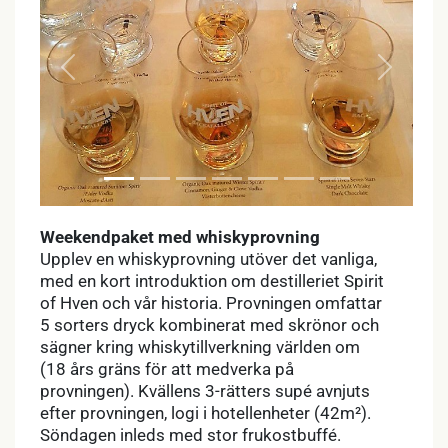
Previous
Next
Weekendpaket med whiskyprovning
Upplev en whiskyprovning utöver det vanliga,
med en kort introduktion om destilleriet Spirit
of Hven och vår historia. Provningen omfattar
5 sorters dryck kombinerat med skrönor och
sägner kring whiskytillverkning världen om
(18 års gräns för att medverka på
provningen). Kvällens 3-rätters supé avnjuts
efter provningen, logi i hotellenheter (42m²).
Söndagen inleds med stor frukostbuffé.