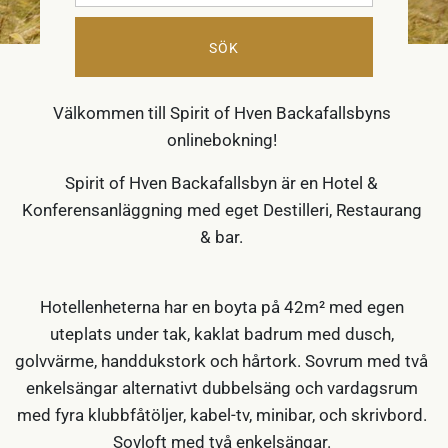
SÖK
RUMSBOKNING
Välkommen till Spirit of Hven Backafallsbyns
onlinebokning!
Spirit of Hven Backafallsbyn är en Hotel &
Konferensanläggning med eget Destilleri, Restaurang
& bar.
Hotellenheterna har en boyta på 42m² med egen
uteplats under tak, kaklat badrum med dusch,
golvvärme, handdukstork och hårtork. Sovrum med två
enkelsängar alternativt dubbelsäng och vardagsrum
med fyra klubbfåtöljer, kabel-tv, minibar, och skrivbord.
Sovloft med två enkelsängar.