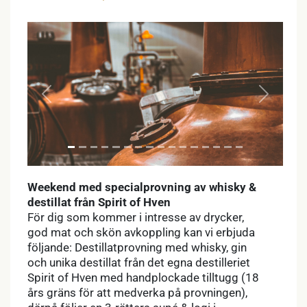
Previous
Next
Weekend med specialprovning av whisky &
destillat från Spirit of Hven
För dig som kommer i intresse av drycker,
god mat och skön avkoppling kan vi erbjuda
följande: Destillatprovning med whisky, gin
och unika destillat från det egna destilleriet
Spirit of Hven med handplockade tilltugg (18
års gräns för att medverka på provningen),