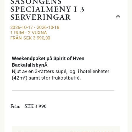
SÄSONGENS
SPECIALMENY I 3
SERVERINGAR
2026-10-17 - 2026-10-18
1 RUM -
2
VUXNA
FRÅN SEK 3 990,00
Previous
Next
Weekendpaket på Spirit of Hven
Backafallsbyn
Â
Njut av en 3-rätters supé, logi i hotellenheter
(42m²) samt stor frukostbuffé.
Från:
SEK 3 990