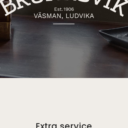
Extra service