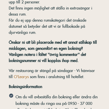
upp till 2 personer.
Det finns ingen möjlighet att ställa in extrasängar i
dessa rum.
Får du ej upp denna rumskategori det önskade
datumet så betyder det att vi är fullbokade på
djurvänliga rum.
Önskar ni att bli placerade med ett annat sällskap till
middagen, som genomfört en egen bokning?
Vänligen notera i fältet ''övrig kommentar'' det
bokningsnummer ni vill kopplas ihop med.
Vår restaurang är stängd på söndagar - Vi hänvisar
till
O'Learys
som finns i anslutning till hotellet.
Bokningsinformation
Om du vill avbeställa din bokning eller ändra din
bokning måste du ringa oss på 0950 - 37 000