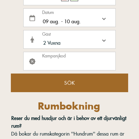
Datum
Gäst
Kampanjkod
SÖK
Rumbokning
Reser du med husdjur och är i behov av ett djurvänligt
rum?
Då bokar du rumskategorin ''Hundrum'' dessa rum är