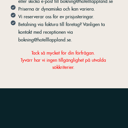
eller skicka e-post till bokning@hotelllappland.se
Priserna är dynamiska och kan variera.
Vi reserverar oss för ev prisjusteringar.
Betalning via faktura till företag? Vänligen ta
kontakt med receptionen via
bokning@hotelllappland.se.
Tack så mycket för din förfrågan.
Tyvärr har vi ingen tillgänglighet på utvalda
sökkriterier.