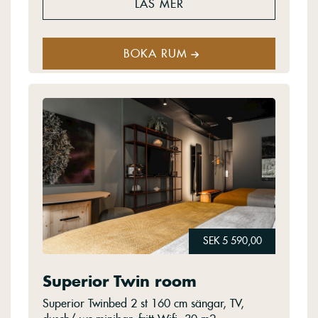
LÄS MER
BOKA RUM
SEK 5 590,00
Superior Twin room
Superior Twinbed 2 st 160 cm sängar, TV,