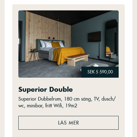
SEK 5 590,00
Superior Double
Superior Dubbelrum, 180 cm säng, TV, dusch/
wc, minibar, fritt Wifi, 19m2
LÄS MER