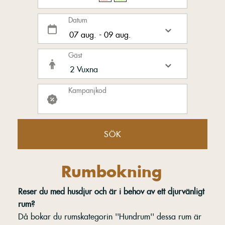
Datum
Gäst
Kampanjkod
SÖK
Rumbokning
Reser du med husdjur och är i behov av ett djurvänligt
rum?
Då bokar du rumskategorin ''Hundrum'' dessa rum är