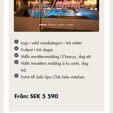
Previous
Next
Logi i vald rumskategori i två nätter
Frukost i två dagar
Valfri enrättersmiddag O'Learys, dag ett.
Valfri trerätters middag á la carte, dag
två.
Entré till Sele Spa Club hela vistelsen
Från:
SEK 5 590