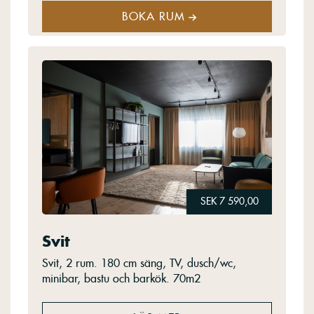
BOKA RUM
SEK 7 590,00
Svit
Svit, 2 rum. 180 cm säng, TV, dusch/wc,
minibar, bastu och barkök. 70m2