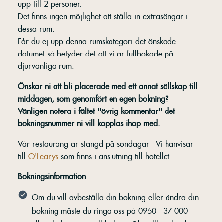
upp till 2 personer.
Det finns ingen möjlighet att ställa in extrasängar i
dessa rum.
Får du ej upp denna rumskategori det önskade
datumet så betyder det att vi är fullbokade på
djurvänliga rum.
Önskar ni att bli placerade med ett annat sällskap till
middagen, som genomfört en egen bokning?
Vänligen notera i fältet ''övrig kommentar'' det
bokningsnummer ni vill kopplas ihop med.
Vår restaurang är stängd på söndagar - Vi hänvisar
till
O'Learys
som finns i anslutning till hotellet.
Bokningsinformation
Om du vill avbeställa din bokning eller ändra din
bokning måste du ringa oss på 0950 - 37 000