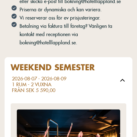
eller skicka e-post till bokning@hotelllappland.se
Priserna är dynamiska och kan variera.
Vi reserverar oss för ev prisjusteringar.
Betalning via faktura till företag? Vänligen ta
kontakt med receptionen via
bokning@hotelllappland.se.
WEEKEND SEMESTER
2026-08-07 - 2026-08-09
1 RUM -
2
VUXNA
FRÅN SEK 5 590,00