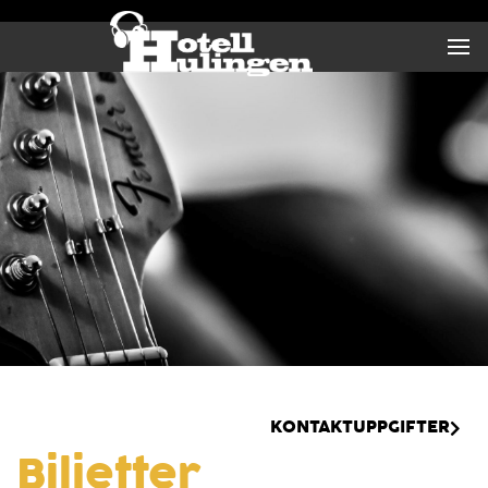
KONTAKTUPPGIFTER
Biljetter