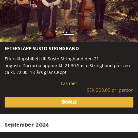
Previous
Next
EFTERSLÄPP SUSTO STRINGBAND
Eftersläppsbiljett till Susto Stringband den 21
augusti. Dörrarna öppnar kl. 21:30.Susto Stringband på scen
ca kl. 22:00. 18-års gräns.Köpt
Läs mer
SEK 200,00 pr. person
September 2026