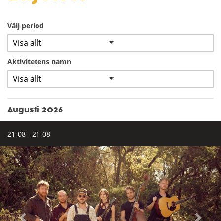
Välj period
Visa allt
Aktivitetens namn
Visa allt
Augusti 2026
21-08 - 21-08