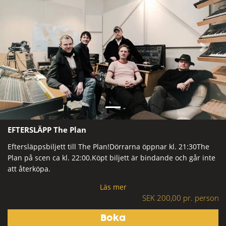
Previous
Next
EFTERSLÄPP The Plan
Eftersläppsbiljett till The Plan!Dörrarna öppnar kl. 21:30The
Plan på scen ca kl. 22:00.Köpt biljett är bindande och går inte
att återköpa.
Läs mer
SEK 200,00 pr. person