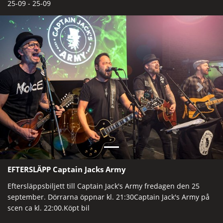
25-09 - 25-09
Previous
Next
EFTERSLÄPP Captain Jacks Army
Eftersläppsbiljett till Captain Jack's Army fredagen den 25
september. Dörrarna öppnar kl. 21:30Captain Jack's Army på
scen ca kl. 22:00.Köpt bil