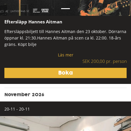
Eftersläpp Hannes Aitman
Eftersläppsbiljett till Hannes Aitman den 23 oktober. Dörrarna
öppnar kl. 21:30.Hannes Aitman på scen ca kl. 22:00. 18-års
gräns. Köpt bilje
Läs mer
SEK 200,00 pr. person
November 2026
20-11 - 20-11