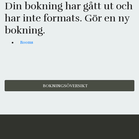
Din bokning har gått ut och
har inte formats. Gör en ny
bokning.
Rooms
BOKNINGSÖVERSIKT