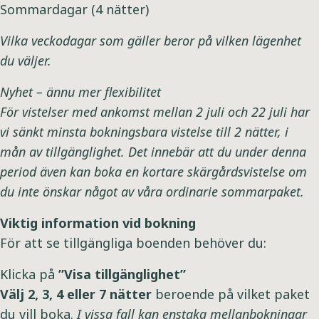
Sommardagar (4 nätter)
Vilka veckodagar som gäller beror på vilken lägenhet
du väljer.
Nyhet – ännu mer flexibilitet
För vistelser med ankomst mellan 2 juli och 22 juli har
vi sänkt minsta bokningsbara vistelse till 2 nätter, i
mån av tillgänglighet. Det innebär att du under denna
period även kan boka en kortare skärgårdsvistelse om
du inte önskar något av våra ordinarie sommarpaket.
Viktig information vid bokning
För att se tillgängliga boenden behöver du:
Klicka på
”Visa tillgänglighet”
Välj 2, 3, 4 eller 7 nätter
beroende på vilket paket
du vill boka.
I vissa fall kan enstaka mellanbokningar