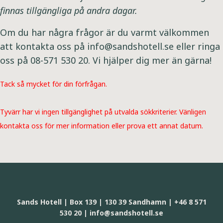
finnas tillgängliga på andra dagar.
Om du har några frågor är du varmt välkommen
att kontakta oss på info@sandshotell.se eller ringa
oss på 08-571 530 20. Vi hjälper dig mer än gärna!
Tack så mycket för din förfrågan.
Tyvärr har vi ingen tillgänglighet på utvalda sökkriterier. Vänligen
kontakta oss för mer information eller prova ett annat datum.
Sands Hotell | Box 139 | 130 39 Sandhamn | +46 8 571
530 20 | info@sandshotell.se