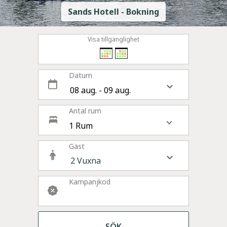
Sands Hotell - Bokning
Visa tillgänglighet
Datum
Antal rum
1 Rum
Gäst
Kampanjkod
SÖK