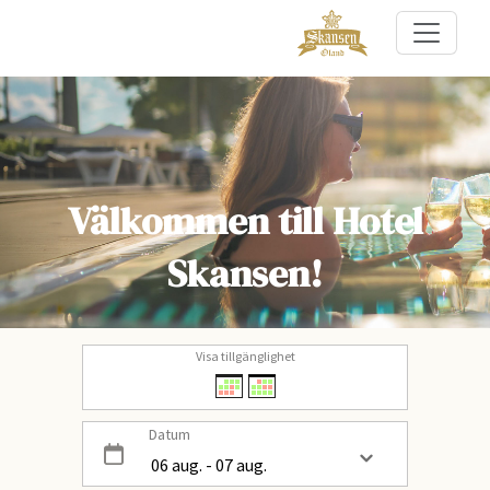
Välkommen till Hotel
Skansen!
Visa tillgänglighet
Datum