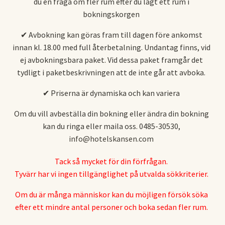
du en fråga om fler rum efter du lagt ett rum i
bokningskorgen
✔ Avbokning kan göras fram till dagen före ankomst
innan kl. 18.00 med full återbetalning. Undantag finns, vid
ej avbokningsbara paket. Vid dessa paket framgår det
tydligt i paketbeskrivningen att de inte går att avboka.
✔ Priserna är dynamiska och kan variera
Om du vill avbeställa din bokning eller ändra din bokning
kan du ringa eller maila oss. 0485-30530,
info@hotelskansen.com
Tack så mycket för din förfrågan.
Tyvärr har vi ingen tillgänglighet på utvalda sökkriterier.
Om du är många människor kan du möjligen försök söka
efter ett mindre antal personer och boka sedan fler rum.