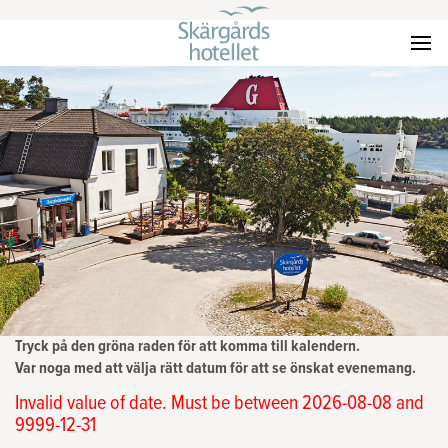
Tryck på den gröna raden för att komma till kalendern.
Var noga med att välja rätt datum för att se önskat evenemang.
Invalid value of date. Must be between 2026-08-08 and
9999-12-31