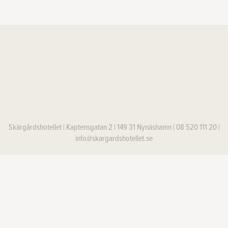
Skärgårdshotellet | Kaptensgatan 2 | 149 31 Nynäshamn | 08 520 111 20 |
info@skargardshotellet.se