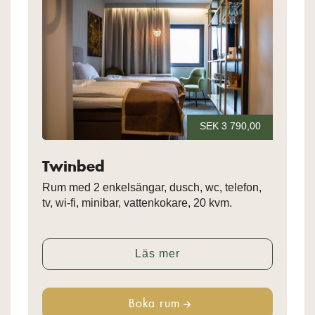
SEK 3 790,00
Twinbed
Rum med 2 enkelsängar, dusch, wc, telefon,
tv, wi-fi, minibar, vattenkokare, 20 kvm.
Läs mer
Boka rum