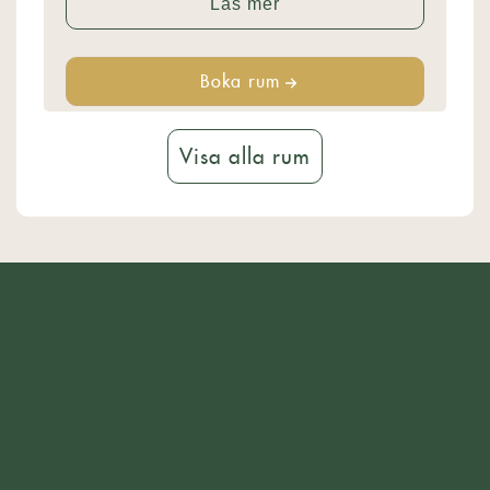
Läs mer
Boka rum
Visa alla rum