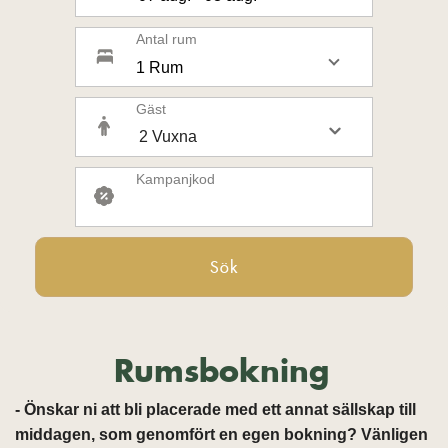
Antal rum
1 Rum
Gäst
Kampanjkod
Sök
Rumsbokning
- Önskar ni att bli placerade med ett annat sällskap till
middagen, som genomfört en egen bokning? Vänligen