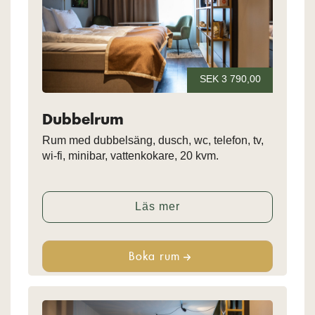
SEK 3 790,00
Dubbelrum
Rum med dubbelsäng, dusch, wc, telefon, tv,
wi-fi, minibar, vattenkokare, 20 kvm.
Läs mer
Boka rum