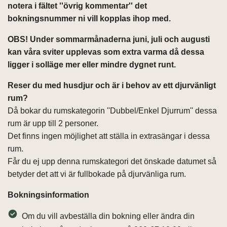
notera i fältet ''övrig kommentar'' det
bokningsnummer ni vill kopplas ihop med.
OBS! Under sommarmånaderna juni, juli och augusti
kan våra sviter upplevas som extra varma då dessa
ligger i solläge mer eller mindre dygnet runt.
Reser du med husdjur och är i behov av ett djurvänligt
rum?
Då bokar du rumskategorin ''Dubbel/Enkel Djurrum'' dessa
rum är upp till 2 personer.
Det finns ingen möjlighet att ställa in extrasängar i dessa
rum.
Får du ej upp denna rumskategori det önskade datumet så
betyder det att vi är fullbokade på djurvänliga rum.
Bokningsinformation
Om du vill avbeställa din bokning eller ändra din