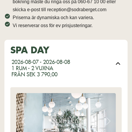
bokning måste du ringa oss på 060-67 10 00 eller
skicka e-post till reception@sodraberget.com
Priserna är dynamiska och kan variera.
Vi reserverar oss för ev prisjusteringar.
SPA DAY
2026-08-07 - 2026-08-08
1 RUM -
2
VUXNA
FRÅN SEK 3 790,00
Previous
Next