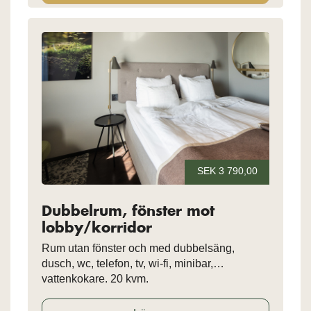
SEK 3 790,00
Dubbelrum, fönster mot
lobby/korridor
Rum utan fönster och med dubbelsäng,
dusch, wc, telefon, tv, wi-fi, minibar,
vattenkokare, 20 kvm.