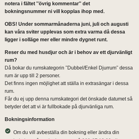
notera i fältet ''övrig kommentar'' det
bokningsnummer ni vill kopplas ihop med.
OBS! Under sommarmånaderna juni, juli och augusti
kan våra sviter upplevas som extra varma då dessa
ligger i solläge mer eller mindre dygnet runt.
Reser du med husdjur och är i behov av ett djurvänligt
rum?
Då bokar du rumskategorin ''Dubbel/Enkel Djurrum'' dessa
rum är upp till 2 personer.
Det finns ingen möjlighet att ställa in extrasängar i dessa
rum.
Får du ej upp denna rumskategori det önskade datumet så
betyder det att vi är fullbokade på djurvänliga rum.
Bokningsinformation
Om du vill avbeställa din bokning eller ändra din