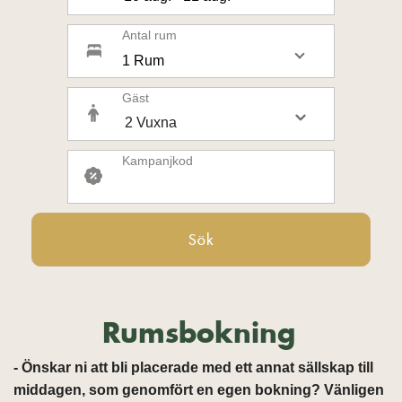
Antal rum
1 Rum
Gäst
Kampanjkod
Sök
Rumsbokning
- Önskar ni att bli placerade med ett annat sällskap till
middagen, som genomfört en egen bokning? Vänligen